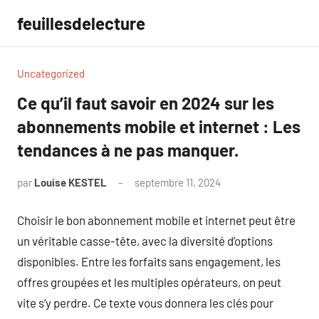
Aller
feuillesdelecture
au
contenu
Uncategorized
Ce qu’il faut savoir en 2024 sur les
abonnements mobile et internet : Les
tendances à ne pas manquer.
par
Louise KESTEL
septembre 11, 2024
Aucun
commentaire
Choisir le bon abonnement mobile et internet peut être
un véritable casse-tête, avec la diversité d’options
disponibles. Entre les forfaits sans engagement, les
offres groupées et les multiples opérateurs, on peut
vite s’y perdre. Ce texte vous donnera les clés pour