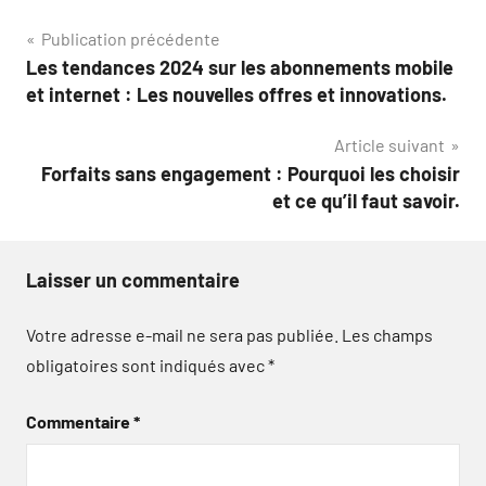
Navigation
Publication précédente
Les tendances 2024 sur les abonnements mobile
de
et internet : Les nouvelles offres et innovations.
l’article
Article suivant
Forfaits sans engagement : Pourquoi les choisir
et ce qu’il faut savoir.
Laisser un commentaire
Votre adresse e-mail ne sera pas publiée.
Les champs
obligatoires sont indiqués avec
*
Commentaire
*