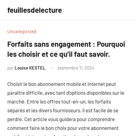
Aller
feuillesdelecture
au
contenu
Uncategorized
Forfaits sans engagement : Pourquoi
les choisir et ce qu’il faut savoir.
par
Louise KESTEL
septembre 11, 2024
Aucun
commentaire
Choisir le bon abonnement mobile et internet peut
paraître difficile, avec tant d’options disponibles sur le
marché. Entre les offres tout-en-un, les forfaits
séparés et les divers fournisseurs, il est facile de se
perdre. Cet article vous guidera pour comprendre
comment faire le bon choix pour votre abonnement