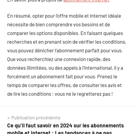
En résumé, opter pour l’offre mobile et internet idéale
nécessite de bien comprendre vos besoins et de
comparer les options disponibles. En faisant quelques
recherches et en prenant soin de vérifier les conditions,
vous pouvez dénicher l’abonnement parfait pour vous.
Que vous recherchiez une connexion rapide, des
données illimitées, ou des appels à l’international, il y a
forcément un abonnement fait pour vous. Prenez le
temps de comparer les offres, de consulter les avis et
de lire les conditions : vous ne le regretterez pas !
Navigation
Publication précédente
Ce qu’il faut savoir en 2024 sur les abonnements
de
mobile et internet : Les tendances à ne pas