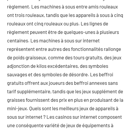
règlement. Les machines à sous entre amis rouleaux
ont trois rouleaux, tandis que les appareils à sous à cinq
rouleaux ont cinq rouleaux ou plus. Les lignes de
règlement peuvent être de quelques-unes à plusieurs
centaines. Les machines à sous sur internet
représentent entre autres des fonctionnalités rallonge
de poids graisseux, comme des tours gratuits, des jeux
adjonction de kilos excédentaires, des symboles
sauvages et des symboles de désordre. Les beffroi
gratuits offrent aux joueurs des beffroi annexes sans
tarif supplémentaire, tandis que les jeux supplément de
graisses fournissent des prix en plus en produisant de la
mini-jeux. Quels sont les meilleurs jeux de appareils à
sous sur internet ? Les casinos sur internet composent
une conséquente variété de jeux de équipements à