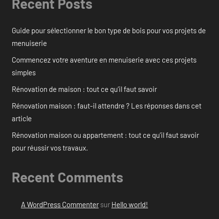
Recent Posts
Guide pour sélectionner le bon type de bois pour vos projets de
menuiserie
Commencez votre aventure en menuiserie avec ces projets
simples
Rénovation de maison : tout ce qu’il faut savoir
Rénovation maison : faut-il attendre ? Les réponses dans cet
article
Rénovation maison ou appartement : tout ce qu’il faut savoir
pour réussir vos travaux.
Recent Comments
A WordPress Commenter
sur
Hello world!