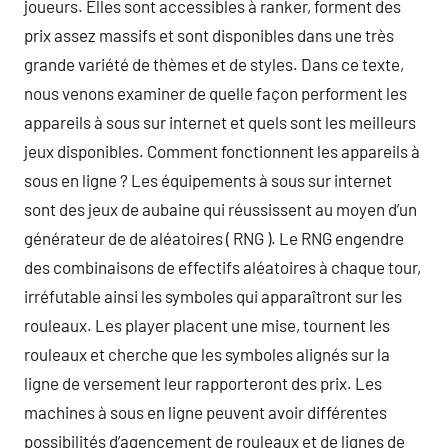
joueurs. Elles sont accessibles à ranker, forment des
prix assez massifs et sont disponibles dans une très
grande variété de thèmes et de styles. Dans ce texte,
nous venons examiner de quelle façon performent les
appareils à sous sur internet et quels sont les meilleurs
jeux disponibles. Comment fonctionnent les appareils à
sous en ligne ? Les équipements à sous sur internet
sont des jeux de aubaine qui réussissent au moyen d’un
générateur de de aléatoires ( RNG ). Le RNG engendre
des combinaisons de effectifs aléatoires à chaque tour,
irréfutable ainsi les symboles qui apparaîtront sur les
rouleaux. Les player placent une mise, tournent les
rouleaux et cherche que les symboles alignés sur la
ligne de versement leur rapporteront des prix. Les
machines à sous en ligne peuvent avoir différentes
possibilités d’agencement de rouleaux et de lignes de