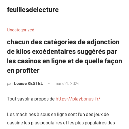
Aller
feuillesdelecture
au
contenu
Uncategorized
chacun des catégories de adjonction
de kilos excédentaires suggérés par
les casinos en ligne et de quelle façon
en profiter
par
Louise KESTEL
mars 21, 2024
Aucun
commentaire
Tout savoir à propos de
https://playbonus.fr/
Les machines à sous en ligne sont l’un des jeux de
cassine les plus populaires et les plus populaires des