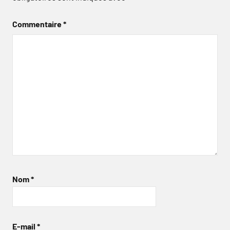
Commentaire
*
Nom
*
E-mail
*