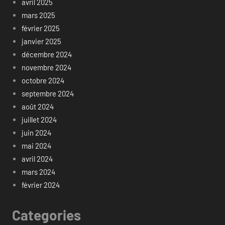
avril 2025
mars 2025
février 2025
janvier 2025
décembre 2024
novembre 2024
octobre 2024
septembre 2024
août 2024
juillet 2024
juin 2024
mai 2024
avril 2024
mars 2024
février 2024
Categories