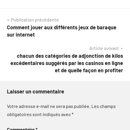
Navigation
Publication précédente
Comment jouer aux différents jeux de baraque
de
sur internet
l’article
Article suivant
chacun des catégories de adjonction de kilos
excédentaires suggérés par les casinos en ligne
et de quelle façon en profiter
Laisser un commentaire
Votre adresse e-mail ne sera pas publiée.
Les champs
obligatoires sont indiqués avec
*
Commentaire
*