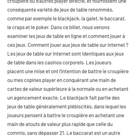
croupière ou d’autres player directe, et fournissent une
conséquente variété de jeux de table renommés,
comme par exemple le blackjack, la galet, le baccarat,
le craps et le poker. Dans ce billet, nous venons
examiner les jeux de table en ligne et comment jouer à
ces jeux. Comment jouer aux jeux de table sur internet ?
Les jeux de table sur internet sont identiques aux jeux
de table dans les casinos corporels. Les joueurs
placent une mise et ont l’intention de battre le croupière
ou mes copines player en conquérant une main de
cartes de valeur supérieure à la normale ou en achetant
un agencement exacte. Le blackjack fait partie des
jeux de table généralement plébiscités, dans lequel les
joueurs pensent à battre le croupière en achetant une
main de atouts de valeur plus rapide que celle du
commis, sans dépasser 21. Le baccarat est un autre