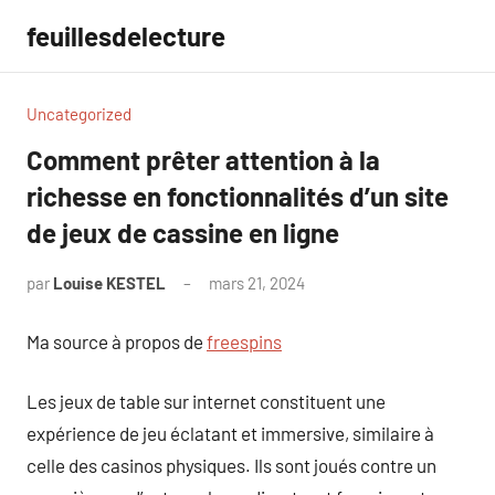
Aller
feuillesdelecture
au
contenu
Uncategorized
Comment prêter attention à la
richesse en fonctionnalités d’un site
de jeux de cassine en ligne
par
Louise KESTEL
mars 21, 2024
Aucun
commentaire
Ma source à propos de
freespins
Les jeux de table sur internet constituent une
expérience de jeu éclatant et immersive, similaire à
celle des casinos physiques. Ils sont joués contre un