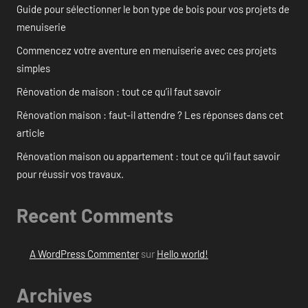
Guide pour sélectionner le bon type de bois pour vos projets de
menuiserie
Commencez votre aventure en menuiserie avec ces projets
simples
Rénovation de maison : tout ce qu’il faut savoir
Rénovation maison : faut-il attendre ? Les réponses dans cet
article
Rénovation maison ou appartement : tout ce qu’il faut savoir
pour réussir vos travaux.
Recent Comments
A WordPress Commenter
sur
Hello world!
Archives