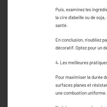
Puis, examinez les ingrédie
la cire d’abeille ou de soj
santé.
En conclusion, n’oubliez pa
décoratif. Optez pour un de
4. Les meilleures pratique
Pour maximiser la durée de 
surfaces planes et résista
une combustion uniforme.