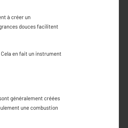
ent à créer un
grances douces facilitent
 Cela en fait un instrument
s sont généralement créées
n seulement une combustion