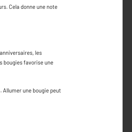
urs. Cela donne une note
anniversaires, les
es bougies favorise une
ns. Allumer une bougie peut