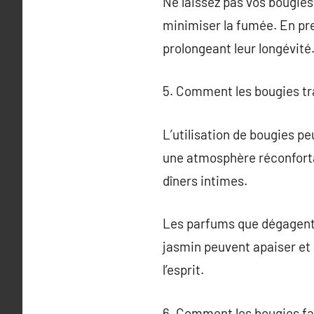
Ne laissez pas vos bougies
minimiser la fumée. En pr
prolongeant leur longévité
5. Comment les bougies t
L’utilisation de bougies p
une atmosphère réconforta
dîners intimes.
Les parfums que dégagent 
jasmin peuvent apaiser et 
l’esprit.
6. Comment les bougies fa