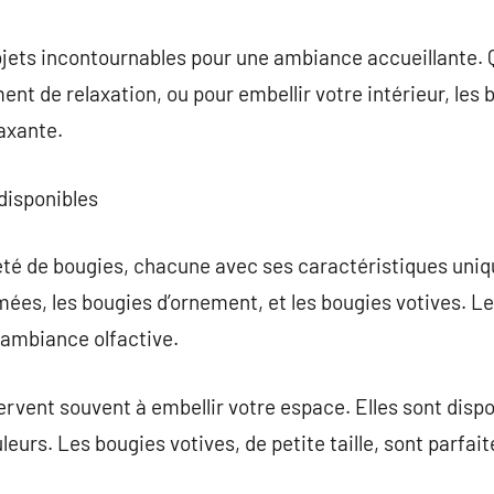
commentaire
bjets incontournables pour une ambiance accueillante. 
nt de relaxation, ou pour embellir votre intérieur, les 
axante.
 disponibles
été de bougies, chacune avec ses caractéristiques uniq
mées, les bougies d’ornement, et les bougies votives. 
 ambiance olfactive.
rvent souvent à embellir votre espace. Elles sont dispo
uleurs. Les bougies votives, de petite taille, sont parfai