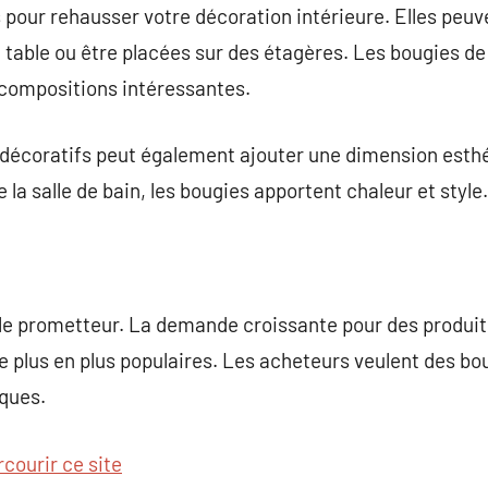
 pour rehausser votre décoration intérieure. Elles peu
table ou être placées sur des étagères. Les bougies de d
compositions intéressantes.
 décoratifs peut également ajouter une dimension esthé
a salle de bain, les bougies apportent chaleur et style.
le prometteur. La demande croissante pour des produit
e plus en plus populaires. Les acheteurs veulent des bou
iques.
rcourir ce site