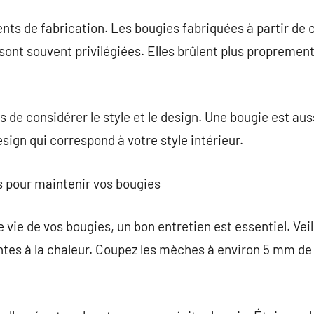
nts de fabrication. Les bougies fabriquées à partir de ci
a, sont souvent privilégiées. Elles brûlent plus propremen
s de considérer le style et le design. Une bougie est au
sign qui correspond à votre style intérieur.
s pour maintenir vos bougies
vie de vos bougies, un bon entretien est essentiel. Veill
ntes à la chaleur. Coupez les mèches à environ 5 mm de