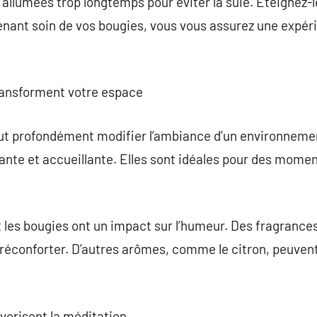
 allumées trop longtemps pour éviter la suie. Éteignez-
enant soin de vos bougies, vous vous assurez une expér
.
ransforment votre espace
eut profondément modifier l’ambiance d’un environnement
nte et accueillante. Elles sont idéales pour des momen
les bougies ont un impact sur l’humeur. Des fragrances
réconforter. D’autres arômes, comme le citron, peuvent 
vorisent la méditation