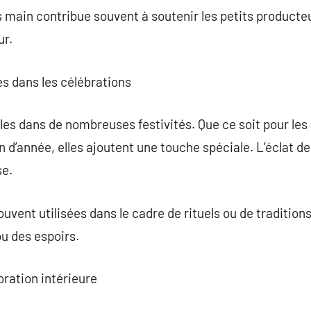
 main contribue souvent à soutenir les petits producte
ur.
s dans les célébrations
les dans de nombreuses festivités. Que ce soit pour les 
n d’année, elles ajoutent une touche spéciale. L’éclat d
se.
ouvent utilisées dans le cadre de rituels ou de traditio
u des espoirs.
oration intérieure