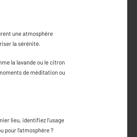
taurent une atmosphère
iser la sérénité.
me la lavande ou le citron
s moments de méditation ou
er lieu, identifiez l’usage
 ou pour l’atmosphère ?