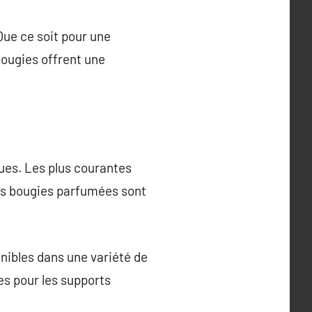
Que ce soit pour une
bougies offrent une
ues. Les plus courantes
Les bougies parfumées sont
nibles dans une variété de
tes pour les supports