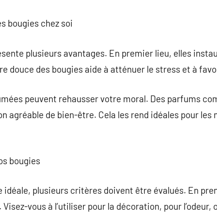
es bougies chez soi
résente plusieurs avantages. En premier lieu, elles ins
e douce des bougies aide à atténuer le stress et à favor
fumées peuvent rehausser votre moral. Des parfums com
on agréable de bien-être. Cela les rend idéales pour le
os bougies
 idéale, plusieurs critères doivent être évalués. En premi
Visez-vous à l’utiliser pour la décoration, pour l’odeur,