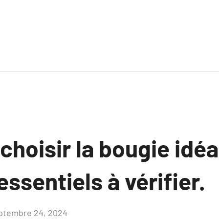
oisir la bougie idéa
ssentiels à vérifier.
ptembre 24, 2024
Aucun