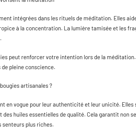
nt intégrées dans les rituels de méditation. Elles aid
pice à la concentration. La lumière tamisée et les fra
.
es peut renforcer votre intention lors de la méditation.
s de pleine conscience.
 bougies artisanales ?
nt en vogue pour leur authenticité et leur unicité. Elle
et des huiles essentielles de qualité. Cela garantit no
s senteurs plus riches.