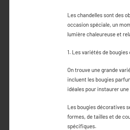
Les chandelles sont des o
occasion spéciale, un mome
lumière chaleureuse et rel
1. Les variétés de bougies
On trouve une grande vari
incluent les bougies parfu
idéales pour instaurer une
Les bougies décoratives se
formes, de tailles et de co
spécifiques.