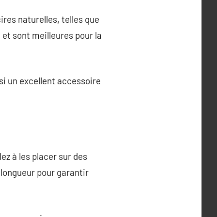
res naturelles, telles que
t et sont meilleures pour la
ssi un excellent accessoire
ez à les placer sur des
 longueur pour garantir