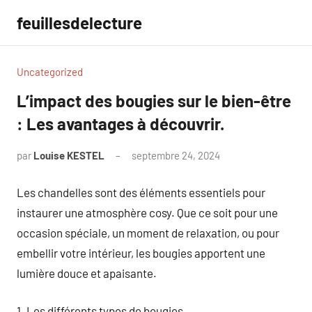
Aller
feuillesdelecture
au
contenu
Uncategorized
L’impact des bougies sur le bien-être
: Les avantages à découvrir.
par
Louise KESTEL
septembre 24, 2024
Aucun
commentaire
Les chandelles sont des éléments essentiels pour
instaurer une atmosphère cosy. Que ce soit pour une
occasion spéciale, un moment de relaxation, ou pour
embellir votre intérieur, les bougies apportent une
lumière douce et apaisante.
1. Les différents types de bougies