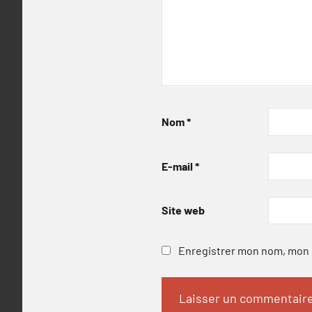
Nom
*
E-mail
*
Site web
Enregistrer mon nom, mon e