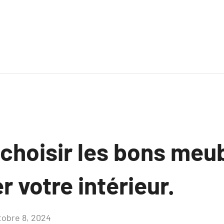
hoisir les bons meub
 votre intérieur.
tobre 8, 2024
Aucun