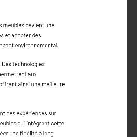
es meubles devient une
s et adopter des
impact environnemental.
. Des technologies
 permettent aux
ffrant ainsi une meilleure
rant des expériences sur
eubles qui intègrent cette
er une fidélité à long