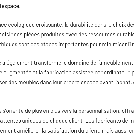
l’espace.
ce écologique croissante, la durabilité dans le choix d
oisir des pièces produites avec des ressources durable
hiques sont des étapes importantes pour minimiser l’
e a également transformé le domaine de l’ameublement
é augmentée et la fabrication assistée par ordinateur,
r des meubles dans leur propre espace avant l’achat, o
e s’oriente de plus en plus vers la personnalisation, off
attentes uniques de chaque client. Les fabricants de m
ment améliorer la satisfaction du client, mais aussi cré