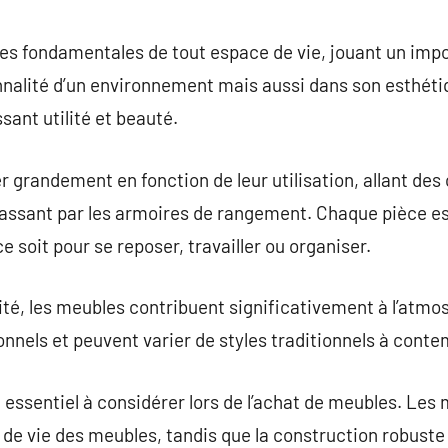
commentaire
es fondamentales de tout espace de vie, jouant un im
nalité d’un environnement mais aussi dans son esthétiq
sant utilité et beauté.
 grandement en fonction de leur utilisation, allant de
passant par les armoires de rangement. Chaque pièce es
ce soit pour se reposer, travailler ou organiser.
ité, les meubles contribuent significativement à l’atmos
sonnels et peuvent varier de styles traditionnels à cont
t essentiel à considérer lors de l’achat de meubles. Les
 de vie des meubles, tandis que la construction robus