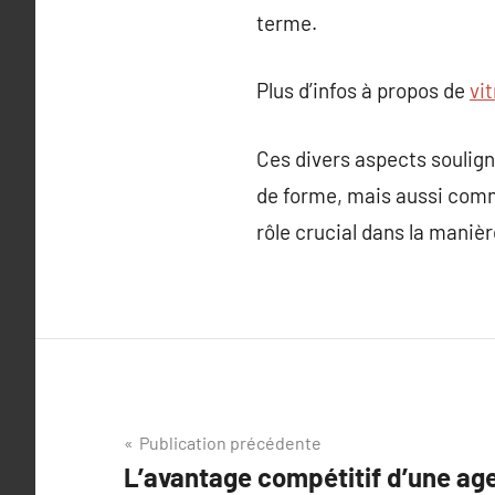
terme.
Plus d’infos à propos de
vi
Ces divers aspects soulig
de forme, mais aussi comme
rôle crucial dans la manièr
Navigation
Publication précédente
L’avantage compétitif d’une a
de