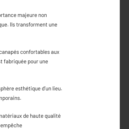
portance majeure non
ue. Ils transforment une
s canapés confortables aux
t fabriquée pour une
phère esthétique d’un lieu.
emporains.
 matériaux de haute qualité
te empêche