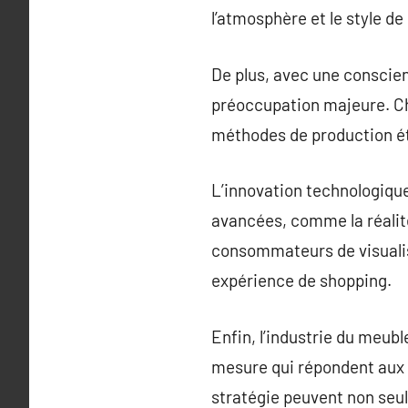
l’atmosphère et le style de 
De plus, avec une conscien
préoccupation majeure. Ch
méthodes de production ét
L’innovation technologiqu
avancées, comme la réalit
consommateurs de visualise
expérience de shopping.
Enfin, l’industrie du meubl
mesure qui répondent aux 
stratégie peuvent non seule