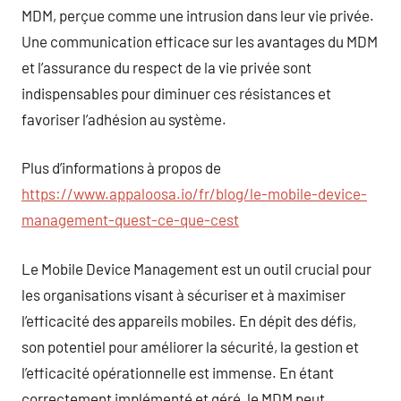
MDM, perçue comme une intrusion dans leur vie privée.
Une communication efficace sur les avantages du MDM
et l’assurance du respect de la vie privée sont
indispensables pour diminuer ces résistances et
favoriser l’adhésion au système.
Plus d’informations à propos de
https://www.appaloosa.io/fr/blog/le-mobile-device-
management-quest-ce-que-cest
Le Mobile Device Management est un outil crucial pour
les organisations visant à sécuriser et à maximiser
l’efficacité des appareils mobiles. En dépit des défis,
son potentiel pour améliorer la sécurité, la gestion et
l’efficacité opérationnelle est immense. En étant
correctement implémenté et géré, le MDM peut