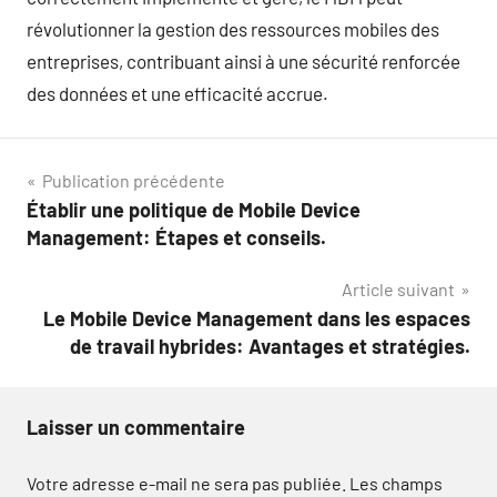
révolutionner la gestion des ressources mobiles des
entreprises, contribuant ainsi à une sécurité renforcée
des données et une efficacité accrue.
Navigation
Publication précédente
Établir une politique de Mobile Device
de
Management: Étapes et conseils.
l’article
Article suivant
Le Mobile Device Management dans les espaces
de travail hybrides: Avantages et stratégies.
Laisser un commentaire
Votre adresse e-mail ne sera pas publiée.
Les champs