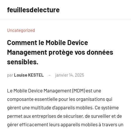
Aller
feuillesdelecture
au
contenu
Uncategorized
Comment le Mobile Device
Management protège vos données
sensibles.
par
Louise KESTEL
janvier 14, 2025
Aucun
commentaire
Le Mobile Device Management (MDM) est une
composante essentielle pour les organisations qui
gèrent une multitude d’appareils mobiles. Ce système
permet aux entreprises de sécuriser, de surveiller et de
gérer efficacement leurs appareils mobiles à travers un