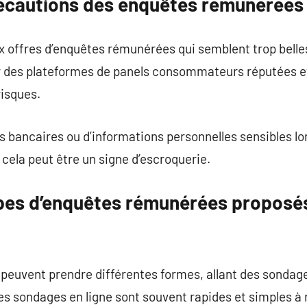
récautions des enquêtes rémunérées
aux offres d’enquêtes rémunérées qui semblent trop belles 
sur des plateformes de panels consommateurs réputées 
risques.
s bancaires ou d’informations personnelles sensibles lor
ela peut être un signe d’escroquerie.
ypes d’enquêtes rémunérées proposé
euvent prendre différentes formes, allant des sondage
 sondages en ligne sont souvent rapides et simples à r