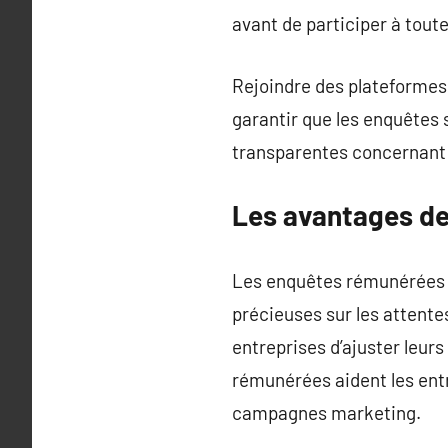
avant de participer à tou
Rejoindre des plateformes 
garantir que les enquêtes 
transparentes concernant 
Les avantages de
Les enquêtes rémunérées o
précieuses sur les attent
entreprises d’ajuster leur
rémunérées aident les entr
campagnes marketing.