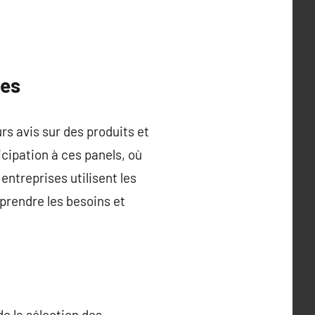
ées
 avis sur des produits et
cipation à ces panels, où
entreprises utilisent les
rendre les besoins et
e la sélection des