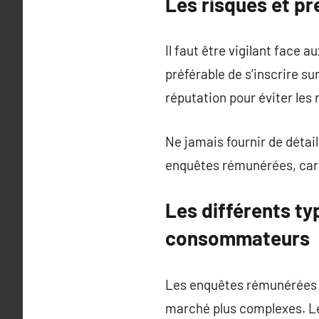
Les risques et p
Il faut être vigilant face 
préférable de s’inscrire 
réputation pour éviter les 
Ne jamais fournir de détail
enquêtes rémunérées, car c
Les différents t
consommateurs
Les enquêtes rémunérées p
marché plus complexes. Les