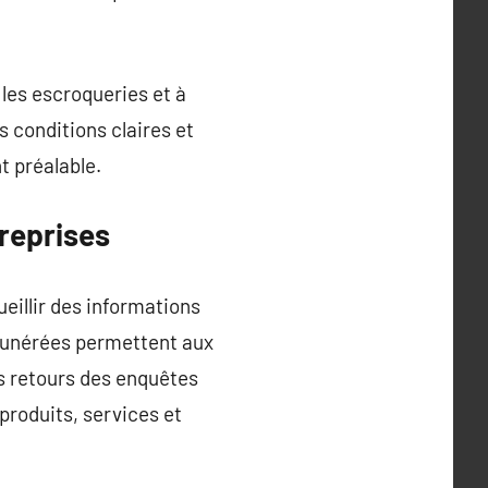
 les escroqueries et à
 conditions claires et
 préalable.
reprises
illir des informations
munérées permettent aux
s retours des enquêtes
produits, services et