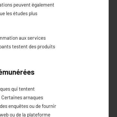
rations peuvent également
ue les études plus
ommation aux services
ipants testent des produits
rémunérées
ques qui tentent
. Certaines arnaques
des enquêtes ou de fournir
e web ou de la plateforme