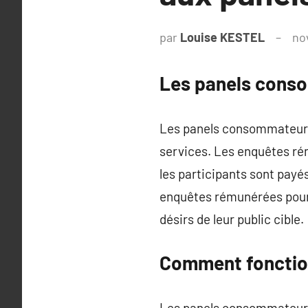
par
Louise KESTEL
no
Les panels cons
Les panels consommateurs 
services. Les enquêtes ré
les participants sont payés
enquêtes rémunérées pour 
désirs de leur public cible.
Comment fonctio
Les panels consommateurs f