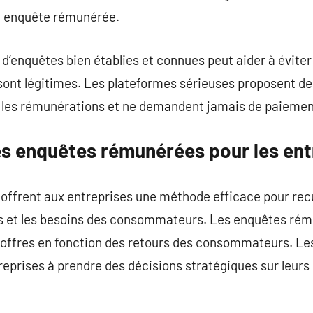
te enquête rémunérée.
d’enquêtes bien établies et connues peut aider à éviter
sont légitimes. Les plateformes sérieuses proposent des
les rémunérations et ne demandent jamais de paiement
s enquêtes rémunérées pour les ent
ffrent aux entreprises une méthode efficace pour recue
es et les besoins des consommateurs. Les enquêtes ré
s offres en fonction des retours des consommateurs. Le
eprises à prendre des décisions stratégiques sur leurs 