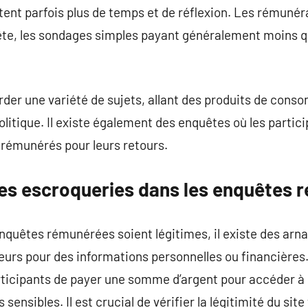
ent parfois plus de temps et de réflexion. Les rémuné
uête, les sondages simples payant généralement moins q
der une variété de sujets, allant des produits de cons
olitique. Il existe également des enquêtes où les partic
 rémunérés pour leurs retours.
es escroqueries dans les enquêtes 
quêtes rémunérées soient légitimes, il existe des arna
eurs pour des informations personnelles ou financières
icipants de payer une somme d’argent pour accéder à 
sensibles. Il est crucial de vérifier la légitimité du sit