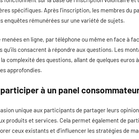
tères spécifiques. Après l’inscription, les membres du p
es enquêtes rémunérées sur une variété de sujets.
menées en ligne, par téléphone ou même en face à face
s qu’ils consacrent à répondre aux questions. Les mon
et la complexité des questions, allant de quelques euros
es approfondies.
 participer à un panel consommateu
asion unique aux participants de partager leurs opinion
 produits et services. Cela permet également de partic
orer ceux existants et d’influencer les stratégies de m