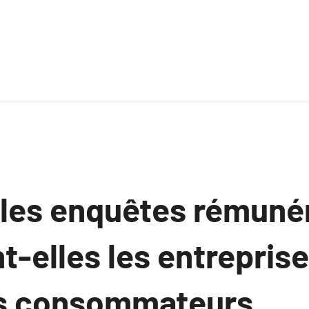
les enquêtes rémuné
t-elles les entrepris
ls consommateurs