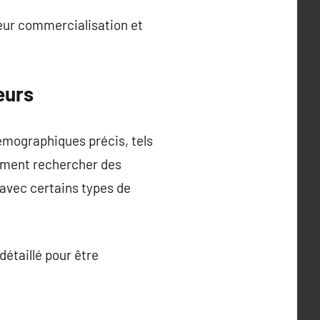
leur commercialisation et
eurs
démographiques précis, tels
lement rechercher des
 avec certains types de
détaillé pour être