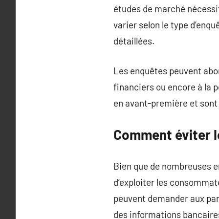
études de marché nécessit
varier selon le type d’enq
détaillées.
Les enquêtes peuvent abor
financiers ou encore à la p
en avant-première et sont
Comment éviter l
Bien que de nombreuses en
d’exploiter les consommat
peuvent demander aux part
des informations bancaires 