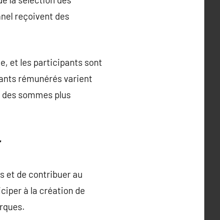
anel reçoivent des
, et les participants sont
tants rémunérés varient
 à des sommes plus
r
s et de contribuer au
iper à la création de
arques.