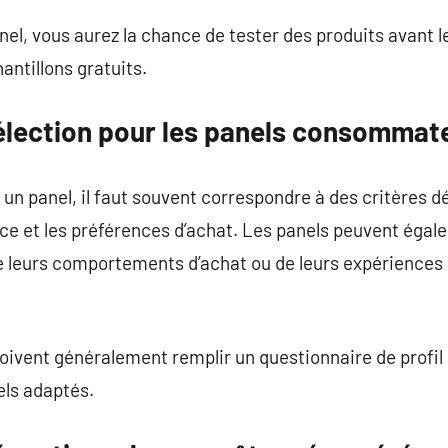
l, vous aurez la chance de tester des produits avant 
antillons gratuits.
sélection pour les panels consommat
 un panel, il faut souvent correspondre à des critères 
dence et les préférences d’achat. Les panels peuvent éga
e leurs comportements d’achat ou de leurs expériences
oivent généralement remplir un questionnaire de profil 
els adaptés.