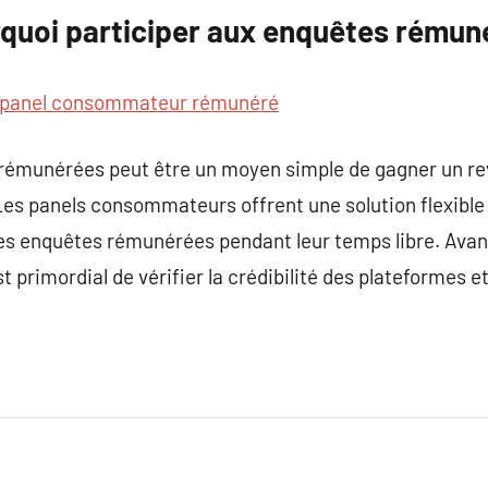
rquoi participer aux enquêtes rémun
panel consommateur rémunéré
 rémunérées peut être un moyen simple de gagner un 
es panels consommateurs offrent une solution flexible 
es enquêtes rémunérées pendant leur temps libre. Avant
 primordial de vérifier la crédibilité des plateformes e