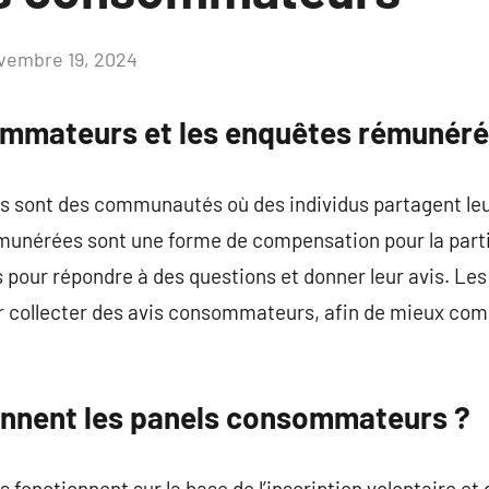
vembre 19, 2024
Aucun
commentaire
ommateurs et les enquêtes rémunér
sont des communautés où des individus partagent leurs
munérées sont une forme de compensation pour la parti
 pour répondre à des questions et donner leur avis. Les 
collecter des avis consommateurs, afin de mieux comp
nnent les panels consommateurs ?
onctionnent sur la base de l’inscription volontaire et d