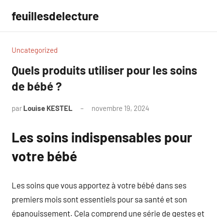
Aller
feuillesdelecture
au
contenu
Uncategorized
Quels produits utiliser pour les soins
de bébé ?
par
Louise KESTEL
novembre 19, 2024
Aucun
commentaire
Les soins indispensables pour
votre bébé
Les soins que vous apportez à votre bébé dans ses
premiers mois sont essentiels pour sa santé et son
épanouissement. Cela comprend une série de gestes et