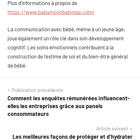
Plus d’informations à propos de
https://www.babamoonbabyspa.com/
La communication avec bébé, même à un jeune âge,
joue également un rôle clé dans son développement
cognitif. Les soins émotionnels contribuent à la
construction de l’estime de soi et du bien-être général
de bébé.
Navigation
Publication précédente
Comment les enquêtes rémunérées influencent-
de
elles les entreprises grâce aux panels
l’article
consommateurs
Article suivant
Les meilleures façons de protéger et d’hydrater