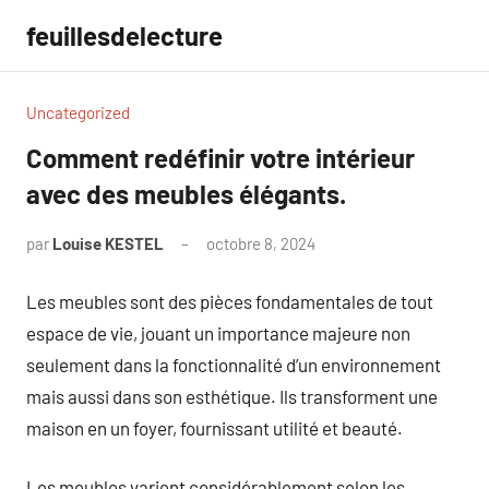
Aller
feuillesdelecture
au
contenu
Uncategorized
Comment redéfinir votre intérieur
avec des meubles élégants.
par
Louise KESTEL
octobre 8, 2024
Aucun
commentaire
Les meubles sont des pièces fondamentales de tout
espace de vie, jouant un importance majeure non
seulement dans la fonctionnalité d’un environnement
mais aussi dans son esthétique. Ils transforment une
maison en un foyer, fournissant utilité et beauté.
Les meubles varient considérablement selon les