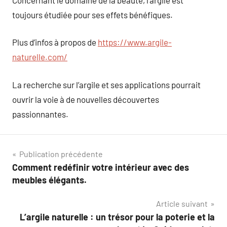
toujours étudiée pour ses effets bénéfiques.
Plus d’infos à propos de
https://www.argile-
naturelle.com/
La recherche sur l’argile et ses applications pourrait
ouvrir la voie à de nouvelles découvertes
passionnantes.
Navigation
Publication précédente
Comment redéfinir votre intérieur avec des
de
meubles élégants.
l’article
Article suivant
L’argile naturelle : un trésor pour la poterie et la