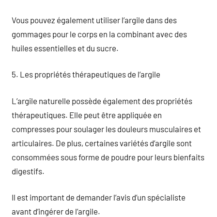
Vous pouvez également utiliser l’argile dans des
gommages pour le corps en la combinant avec des
huiles essentielles et du sucre.
5. Les propriétés thérapeutiques de l’argile
L’argile naturelle possède également des propriétés
thérapeutiques. Elle peut être appliquée en
compresses pour soulager les douleurs musculaires et
articulaires. De plus, certaines variétés d’argile sont
consommées sous forme de poudre pour leurs bienfaits
digestifs.
Il est important de demander l’avis d’un spécialiste
avant d’ingérer de l’argile.