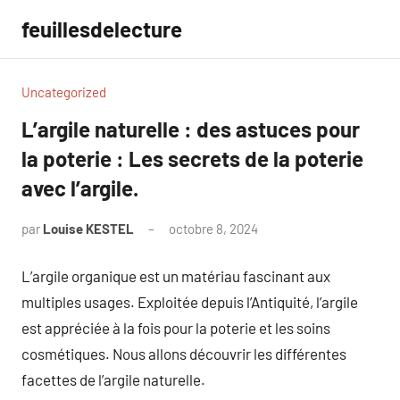
Aller
feuillesdelecture
au
contenu
Uncategorized
L’argile naturelle : des astuces pour
la poterie : Les secrets de la poterie
avec l’argile.
par
Louise KESTEL
octobre 8, 2024
Aucun
commentaire
L’argile organique est un matériau fascinant aux
multiples usages. Exploitée depuis l’Antiquité, l’argile
est appréciée à la fois pour la poterie et les soins
cosmétiques. Nous allons découvrir les différentes
facettes de l’argile naturelle.