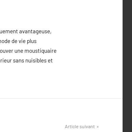
iquement avantageuse,
mode de vie plus
trouver une moustiquaire
rieur sans nuisibles et
Article suivant