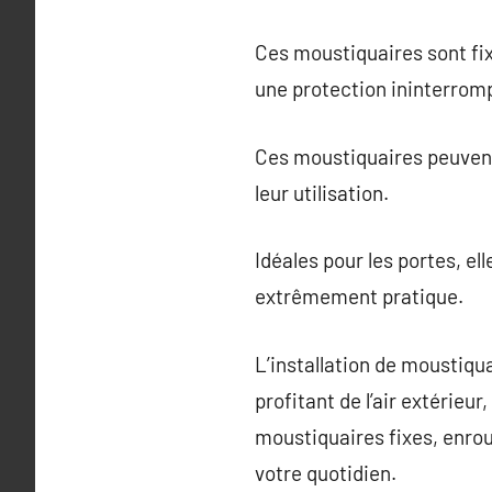
Ces moustiquaires sont fi
une protection ininterromp
Ces moustiquaires peuvent ê
leur utilisation.
Idéales pour les portes, el
extrêmement pratique.
L’installation de moustiqu
profitant de l’air extérieur
moustiquaires fixes, enro
votre quotidien.