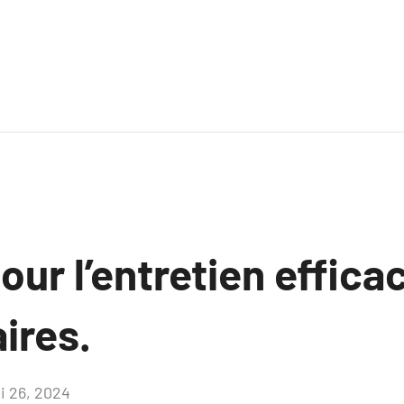
our l’entretien effica
ires.
i 26, 2024
Aucun