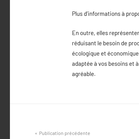
Plus d’informations à pro
En outre, elles représen
réduisant le besoin de pro
écologique et économique.
adaptée à vos besoins et à 
agréable.
Navigation
Publication précédente