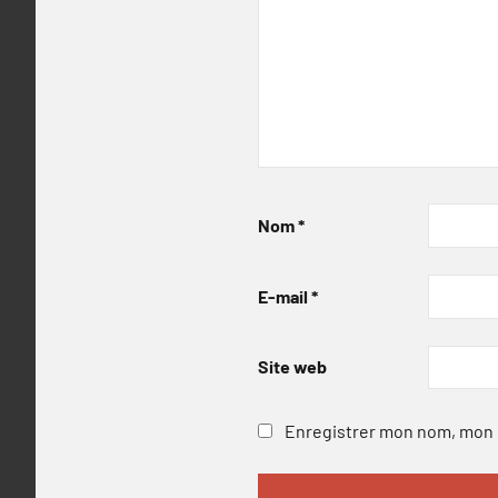
Nom
*
E-mail
*
Site web
Enregistrer mon nom, mon e