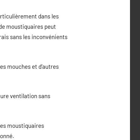
rticulièrement dans les
 de moustiquaires peut
rais sans les inconvénients
les mouches et d’autres
ure ventilation sans
 les moustiquaires
ionné.