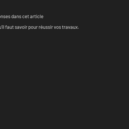
onses dans cet article
l faut savoir pour réussir vos travaux.