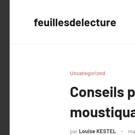
Aller
au
feuillesdelecture
contenu
Uncategorized
Conseils p
moustiqua
par
Louise KESTEL
ma