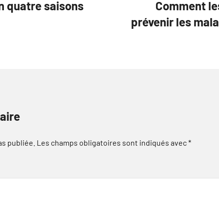
n quatre saisons
Comment les
prévenir les mala
aire
as publiée.
Les champs obligatoires sont indiqués avec
*