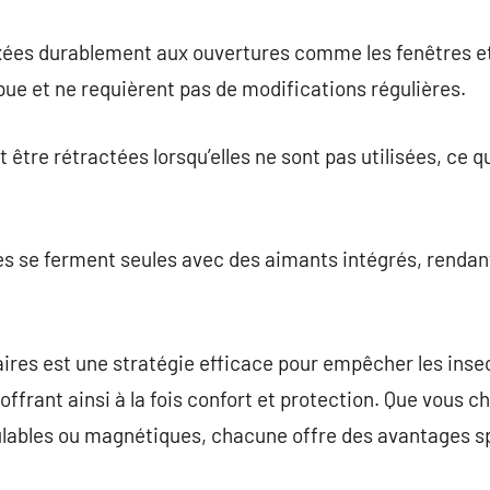
xées durablement aux ouvertures comme les fenêtres et 
ue et ne requièrent pas de modifications régulières.
tre rétractées lorsqu’elles ne sont pas utilisées, ce qui
les se ferment seules avec des aimants intégrés, rendant
aires est une stratégie efficace pour empêcher les insec
, offrant ainsi à la fois confort et protection. Que vous c
ulables ou magnétiques, chacune offre des avantages s