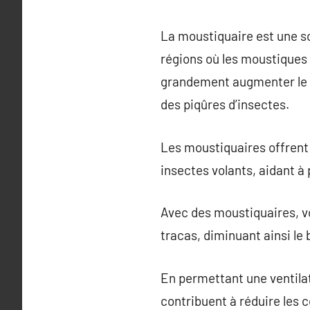
La moustiquaire est une so
régions où les moustiques
grandement augmenter le co
des piqûres d’insectes.
Les moustiquaires offrent 
insectes volants, aidant à
Avec des moustiquaires, vo
tracas, diminuant ainsi le 
En permettant une ventilat
contribuent à réduire les co