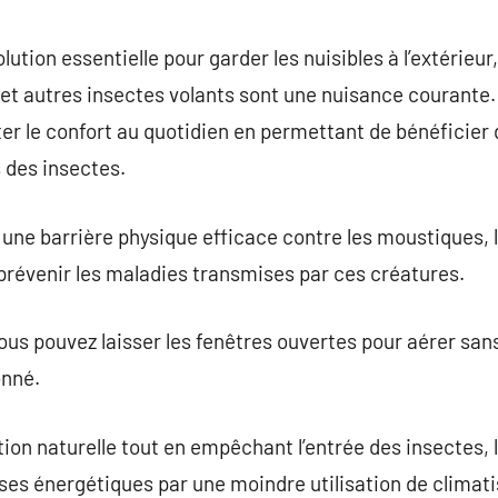
commentaire
ution essentielle pour garder les nuisibles à l’extérieur
 et autres insectes volants sont une nuisance courante
 le confort au quotidien en permettant de bénéficier d
 des insectes.
une barrière physique efficace contre les moustiques, 
 prévenir les maladies transmises par ces créatures.
us pouvez laisser les fenêtres ouvertes pour aérer sans
onné.
ion naturelle tout en empêchant l’entrée des insectes,
ses énergétiques par une moindre utilisation de climati