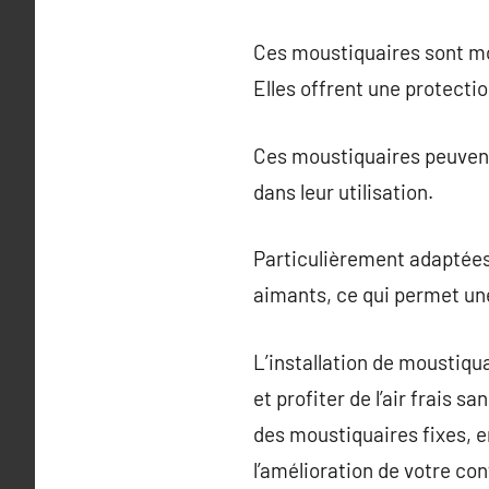
Ces moustiquaires sont mo
Elles offrent une protecti
Ces moustiquaires peuvent 
dans leur utilisation.
Particulièrement adaptées
aimants, ce qui permet une
L’installation de moustiqu
et profiter de l’air frais s
des moustiquaires fixes, e
l’amélioration de votre co