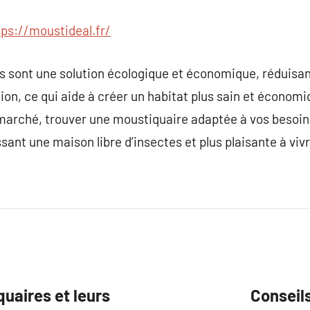
tps://moustideal.fr/
s sont une solution écologique et économique, réduisan
ion, ce qui aide à créer un habitat plus sain et économi
 marché, trouver une moustiquaire adaptée à vos besoin
sant une maison libre d’insectes et plus plaisante à vivr
quaires et leurs
Conseils