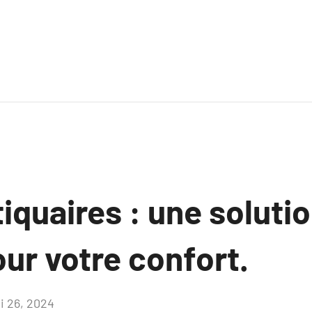
quaires : une soluti
ur votre confort.
i 26, 2024
Aucun