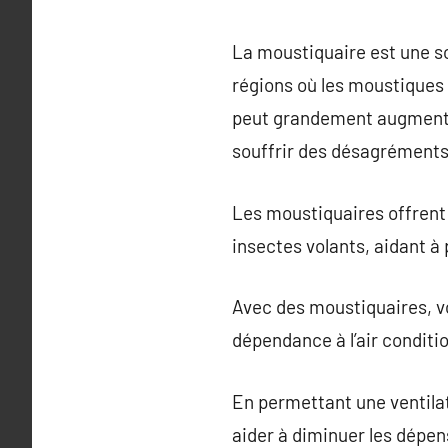
La moustiquaire est une sol
régions où les moustiques
peut grandement augmenter
souffrir des désagréments
Les moustiquaires offrent 
insectes volants, aidant à
Avec des moustiquaires, vo
dépendance à l’air conditi
En permettant une ventilat
aider à diminuer les dépen