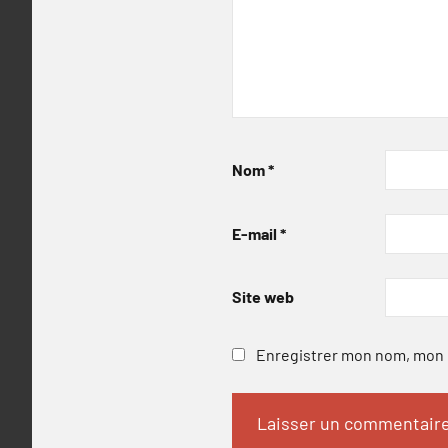
Nom
*
E-mail
*
Site web
Enregistrer mon nom, mon e