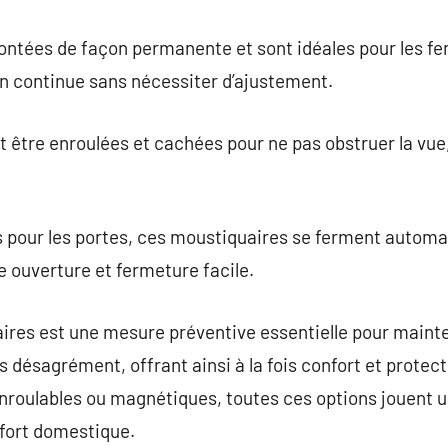
ntées de façon permanente et sont idéales pour les fen
on continue sans nécessiter d’ajustement.
être enroulées et cachées pour ne pas obstruer la vue, c
 pour les portes, ces moustiquaires se ferment autom
 ouverture et fermeture facile.
aires est une mesure préventive essentielle pour mainte
ans désagrément, offrant ainsi à la fois confort et protec
nroulables ou magnétiques, toutes ces options jouent un
nfort domestique.