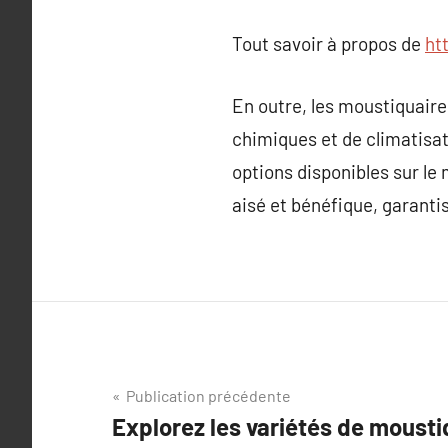
Tout savoir à propos de
ht
En outre, les moustiquaire
chimiques et de climatisat
options disponibles sur le
aisé et bénéfique, garantis
Navigation
Publication précédente
Explorez les variétés de mousti
de