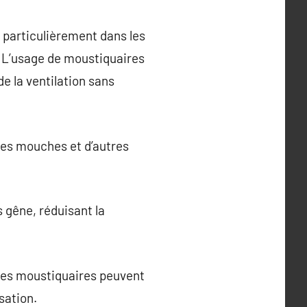
, particulièrement dans les
. L’usage de moustiquaires
e la ventilation sans
les mouches et d’autres
 gêne, réduisant la
 les moustiquaires peuvent
sation.