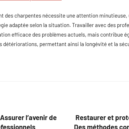
nt des charpentes nécessite une attention minutieuse, 
gie adaptée selon la situation. Travailler avec des prof
tion efficace des problèmes actuels, mais contribue é
s détériorations, permettant ainsi la longévité et la sé
Assurer l’avenir de
Restaurer et prot
ofessionnels
Des méthodes con