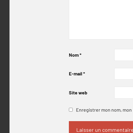
Nom
*
E-mail
*
Site web
Enregistrer mon nom, mon e