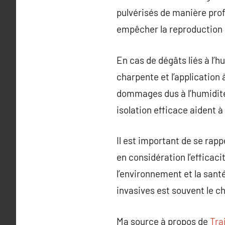
pulvérisés de manière prof
empêcher la reproduction 
En cas de dégâts liés à l’h
charpente et l’application
dommages dus à l’humidité.
isolation efficace aident 
Il est important de se rap
en considération l’efficaci
l’environnement et la sant
invasives est souvent le cho
Ma source à propos de
Tra