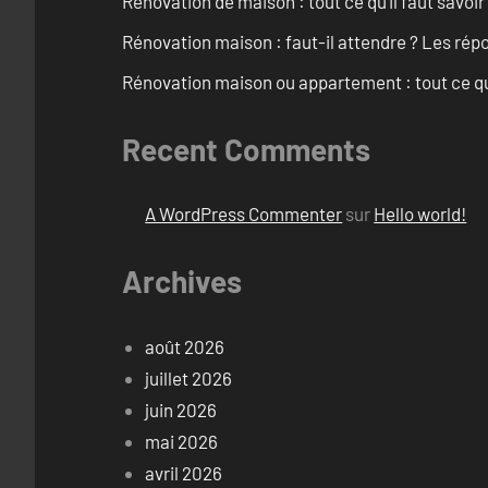
Rénovation de maison : tout ce qu’il faut savoir
Rénovation maison : faut-il attendre ? Les rép
Rénovation maison ou appartement : tout ce qu’i
Recent Comments
A WordPress Commenter
sur
Hello world!
Archives
août 2026
juillet 2026
juin 2026
mai 2026
avril 2026