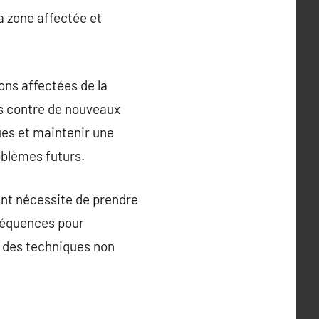
a zone affectée et
ions affectées de la
is contre de nouveaux
ues et maintenir une
oblèmes futurs.
ent nécessite de prendre
nséquences pour
t des techniques non