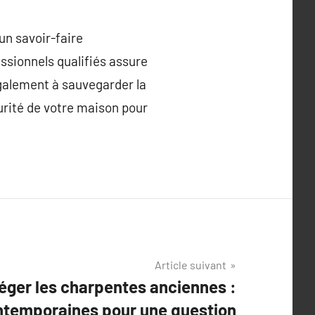
un savoir-faire
essionnels qualifiés assure
galement à sauvegarder la
curité de votre maison pour
Article suivant
éger les charpentes anciennes :
temporaines pour une question