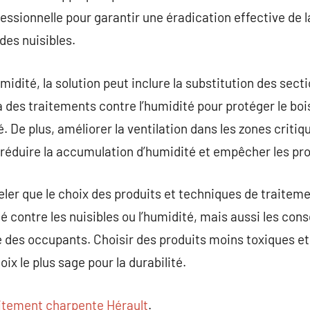
essionnelle pour garantir une éradication effective de l
des nuisibles.
umidité, la solution peut inclure la substitution des sect
 à des traitements contre l’humidité pour protéger le bo
 De plus, améliorer la ventilation dans les zones critiq
à réduire la accumulation d’humidité et empêcher les pr
peler que le choix des produits et techniques de traitem
té contre les nuisibles ou l’humidité, mais aussi les co
é des occupants. Choisir des produits moins toxiques e
ix le plus sage pour la durabilité.
itement charpente Hérault
.