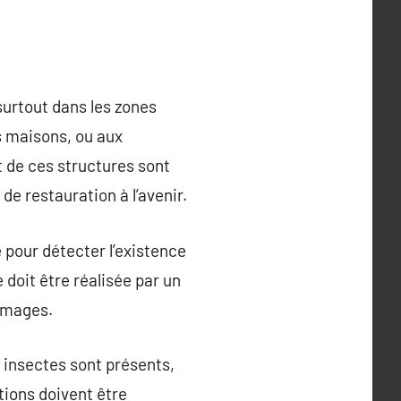
surtout dans les zones
s maisons, ou aux
 de ces structures sont
de restauration à l’avenir.
 pour détecter l’existence
 doit être réalisée par un
ommages.
s insectes sont présents,
tions doivent être