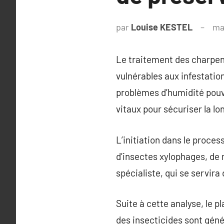
par
Louise KESTEL
ma
Le traitement des charpent
vulnérables aux infestatio
problèmes d’humidité pouv
vitaux pour sécuriser la lo
L’initiation dans le proce
d’insectes xylophages, de m
spécialiste, qui se servi
Suite à cette analyse, le 
des insecticides sont géné