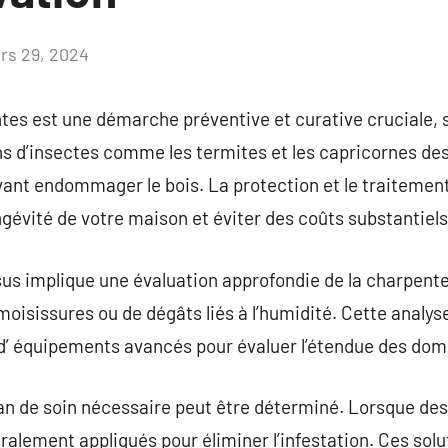
rs 29, 2024
Aucun
commentaire
es est une démarche préventive et curative cruciale, 
ns d’insectes comme les termites et les capricornes de
ant endommager le bois. La protection et le traitement
ngévité de votre maison et éviter des coûts substantiels 
ssus implique une évaluation approfondie de la charpente
oisissures ou de dégâts liés à l’humidité. Cette analyse
ra d’ équipements avancés pour évaluer l’étendue des d
plan de soin nécessaire peut être déterminé. Lorsque de
ralement appliqués pour éliminer l’infestation. Ces solu