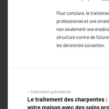
Pour conclure, le traiteme
professionnel et une straté
non seulement une éradica
structure contre de future
les décennies suivantes.
Navigation
Publication précédente
Le traitement des charpentes : 
de
votre maison avec des soins pr