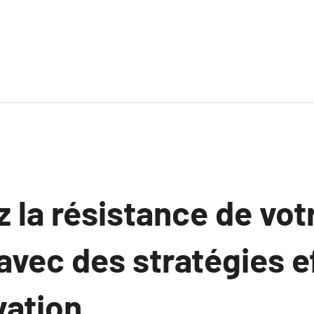
 la résistance de vot
avec des stratégies e
vation