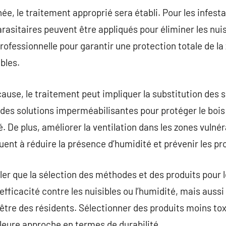
née, le traitement approprié sera établi. Pour les infest
rasitaires peuvent être appliqués pour éliminer les nui
rofessionnelle pour garantir une protection totale de la
bles.
cause, le traitement peut impliquer la substitution des 
 à des solutions imperméabilisantes pour protéger le bo
 De plus, améliorer la ventilation dans les zones vulné
ent à réduire la présence d’humidité et prévenir les pro
eler que la sélection des méthodes et des produits pour 
’efficacité contre les nuisibles ou l’humidité, mais aus
-être des résidents. Sélectionner des produits moins t
leure approche en termes de durabilité.