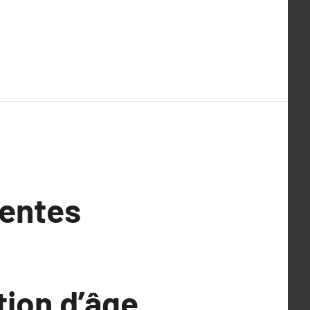
pentes
ion d’âge