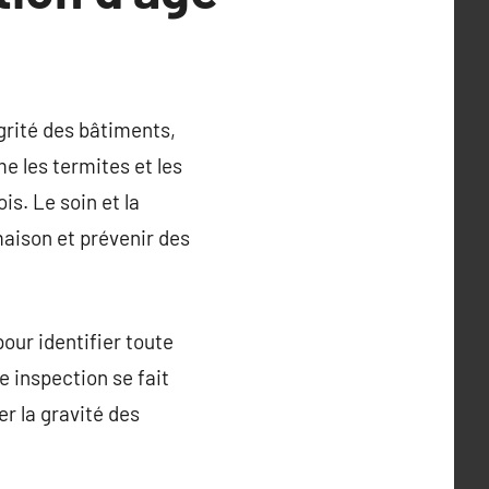
grité des bâtiments,
e les termites et les
s. Le soin et la
maison et prévenir des
our identifier toute
 inspection se fait
er la gravité des