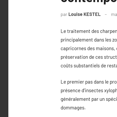
par
Louise KESTEL
ma
Le traitement des charpent
principalement dans les z
capricornes des maisons, 
préservation de ces struct
coûts substantiels de resta
Le premier pas dans le pro
présence d’insectes xyloph
généralement par un spécial
dommages.