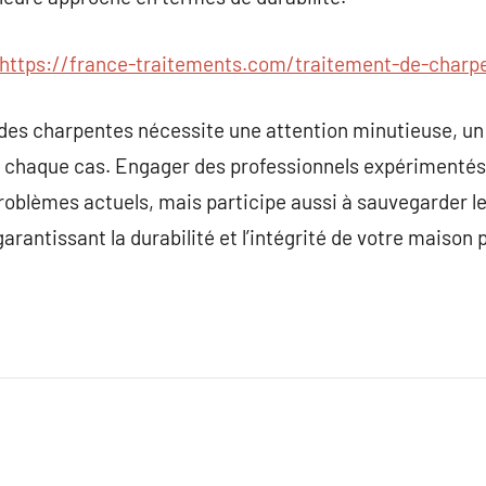
https://france-traitements.com/traitement-de-charp
des charpentes nécessite une attention minutieuse, un 
r chaque cas. Engager des professionnels expérimentés
roblèmes actuels, mais participe aussi à sauvegarder l
arantissant la durabilité et l’intégrité de votre maison