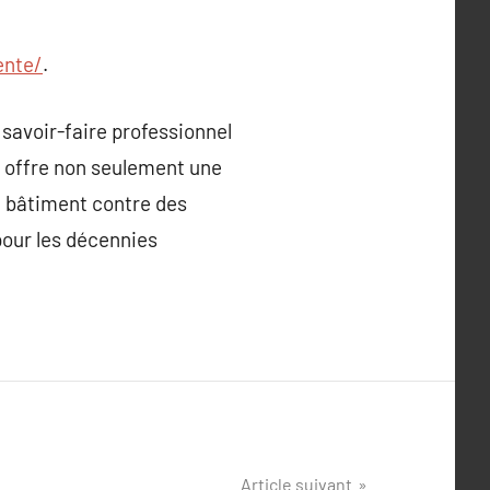
ente/
.
savoir-faire professionnel
 offre non seulement une
e bâtiment contre des
 pour les décennies
Article suivant