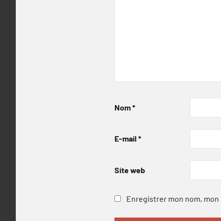
Nom
*
E-mail
*
Site web
Enregistrer mon nom, mon e