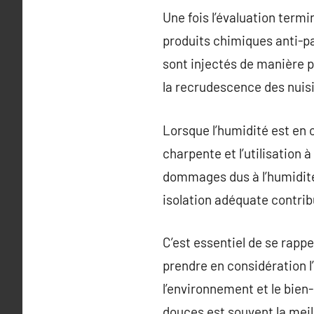
Une fois l’évaluation termi
produits chimiques anti-pa
sont injectés de manière p
la recrudescence des nuisi
Lorsque l’humidité est en 
charpente et l’utilisation
dommages dus à l’humidité.
isolation adéquate contribu
C’est essentiel de se rapp
prendre en considération l
l’environnement et le bien
douces est souvent la meil