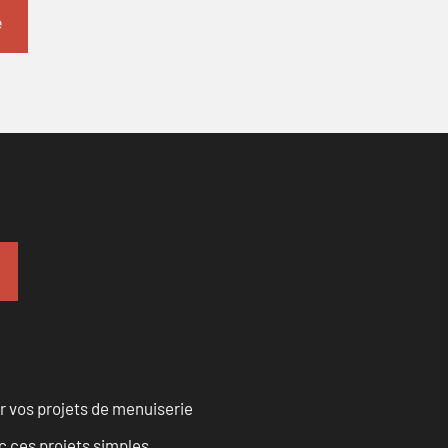
r vos projets de menuiserie
 ces projets simples