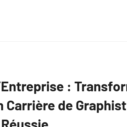
 l’Entreprise : Transf
 Carrière de Graphis
 Réussie