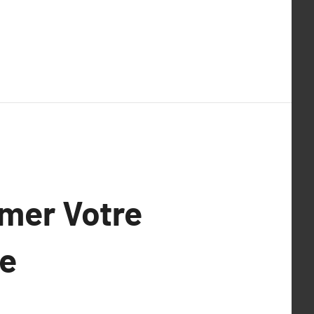
ormer Votre
te