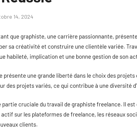
tobre 14, 2024
Aucun
commentaire
 tant que graphiste, une carrière passionnante, présen
r sa créativité et construire une clientèle variée. Trav
ue habileté, implication et une bonne gestion de son act
e présente une grande liberté dans le choix des projets 
 sur des projets variés, ce qui contribue à une diversité 
 partie cruciale du travail de graphiste freelance. Il est
re actif sur les plateformes de freelance, les réseaux s
ouveaux clients.