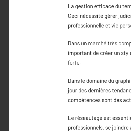
La gestion efficace du tem
Ceci nécessite gérer judici
professionnelle et vie pers
Dans un marché très compéti
important de créer un styl
forte.
Dans le domaine du graphi
jour des dernières tendanc
compétences sont des acti
Le réseautage est essentie
professionnels, se joindre