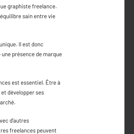
que graphiste freelance.
équilibre sain entre vie
unique. Il est donc
ire une présence de marque
es est essentiel. Être à
, et développer ses
marché.
avec d’autres
utres freelances peuvent