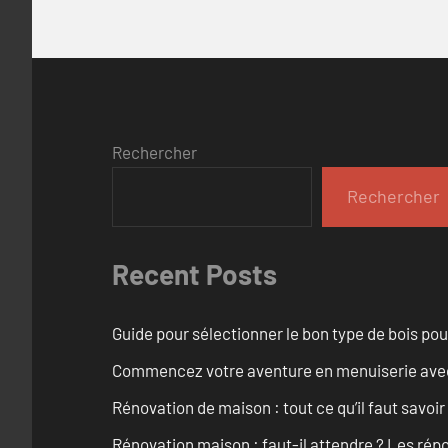
Rechercher
Rechercher
Recent Posts
Guide pour sélectionner le bon type de bois pou
Commencez votre aventure en menuiserie avec
Rénovation de maison : tout ce qu’il faut savoir
Rénovation maison : faut-il attendre ? Les rép