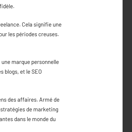
fidèle.
reelance. Cela signifie une
pour les périodes creuses.
e une marque personnelle
s blogs, et le SEO
ens des affaires. Armé de
 stratégies de marketing
fiantes dans le monde du