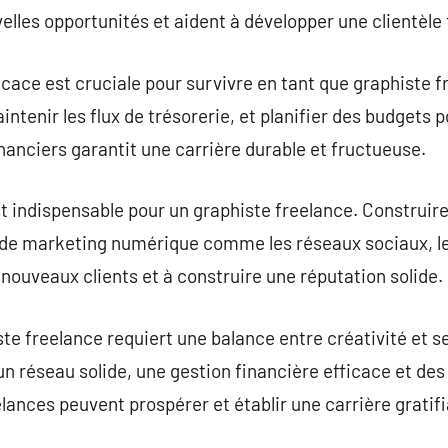
elles opportunités et aident à développer une clientèle 
icace est cruciale pour survivre en tant que graphiste f
intenir les flux de trésorerie, et planifier des budgets 
inanciers garantit une carrière durable et fructueuse.
t indispensable pour un graphiste freelance. Construir
es de marketing numérique comme les réseaux sociaux, le
 nouveaux clients et à construire une réputation solide.
te freelance requiert une balance entre créativité et s
 réseau solide, une gestion financière efficace et des
eelances peuvent prospérer et établir une carrière grati