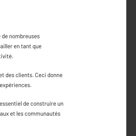
te de nombreuses
ailler en tant que
ivité.
et des clients. Ceci donne
d’expériences.
 essentiel de construire un
ociaux et les communautés