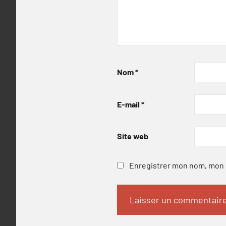
Nom
*
E-mail
*
Site web
Enregistrer mon nom, mon e