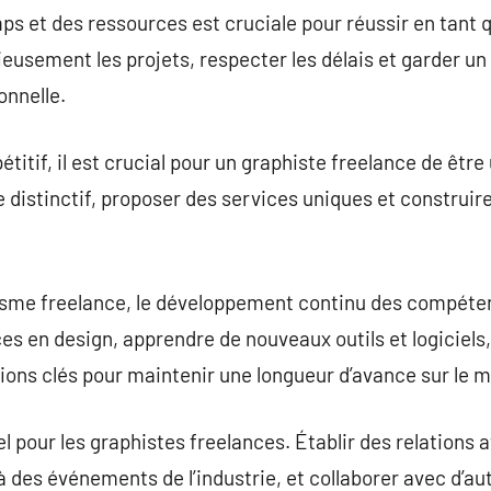
ps et des ressources est cruciale pour réussir en tant 
eusement les projets, respecter les délais et garder un 
onnelle.
tif, il est crucial pour un graphiste freelance de être 
e distinctif, proposer des services uniques et constru
sme freelance, le développement continu des compétenc
es en design, apprendre de nouveaux outils et logiciels
ons clés pour maintenir une longueur d’avance sur le 
l pour les graphistes freelances. Établir des relations 
 à des événements de l’industrie, et collaborer avec d’a