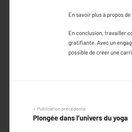
En savoir plus à propos de
En conclusion, travailler
gratifiante. Avec un engag
possible de créer une carr
Navigation
Publication précédente
Plongée dans l’univers du yoga
de