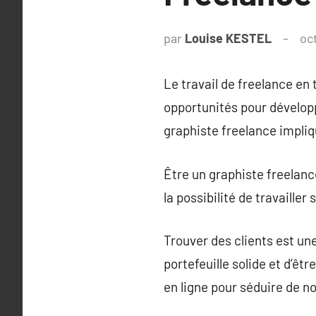
par
Louise KESTEL
oc
Le travail de freelance en
opportunités pour développe
graphiste freelance impliq
Être un graphiste freelanc
la possibilité de travailler
Trouver des clients est une
portefeuille solide et d’êt
en ligne pour séduire de n