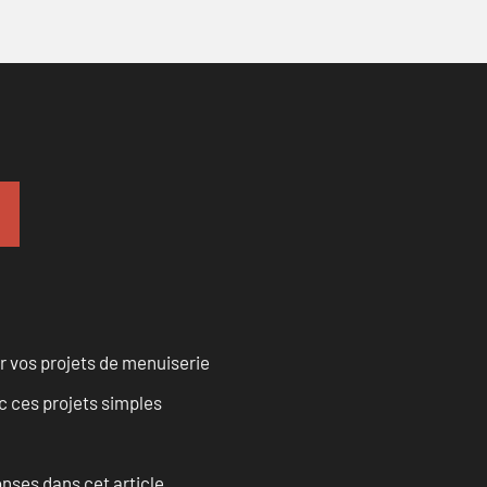
r vos projets de menuiserie
 ces projets simples
onses dans cet article