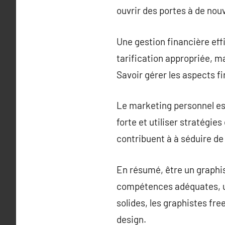
ouvrir des portes à de nouv
Une gestion financière eff
tarification appropriée, ma
Savoir gérer les aspects f
Le marketing personnel es
forte et utiliser stratégi
contribuent à à séduire de
En résumé, être un graphis
compétences adéquates, un
solides, les graphistes fr
design.