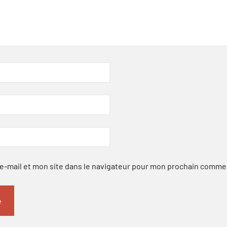
-mail et mon site dans le navigateur pour mon prochain comme