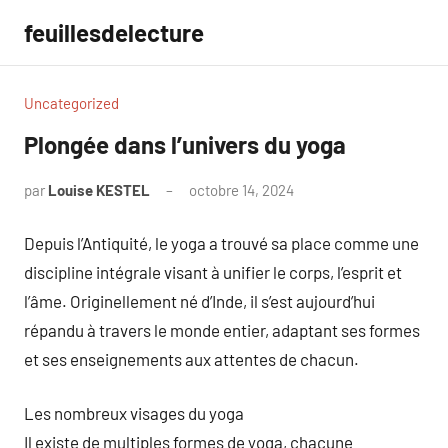
Aller
feuillesdelecture
au
contenu
Uncategorized
Plongée dans l’univers du yoga
par
Louise KESTEL
octobre 14, 2024
Aucun
commentaire
Depuis l’Antiquité, le yoga a trouvé sa place comme une
discipline intégrale visant à unifier le corps, l’esprit et
l’âme. Originellement né d’Inde, il s’est aujourd’hui
répandu à travers le monde entier, adaptant ses formes
et ses enseignements aux attentes de chacun.
Les nombreux visages du yoga
Il existe de multiples formes de yoga, chacune