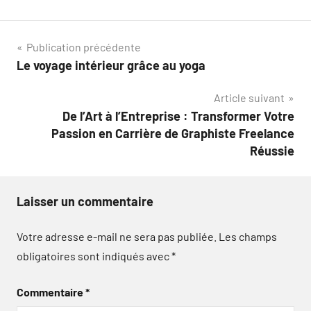
Navigation
Publication précédente
Le voyage intérieur grâce au yoga
de
Article suivant
l’article
De l’Art à l’Entreprise : Transformer Votre
Passion en Carrière de Graphiste Freelance
Réussie
Laisser un commentaire
Votre adresse e-mail ne sera pas publiée.
Les champs
obligatoires sont indiqués avec
*
Commentaire
*