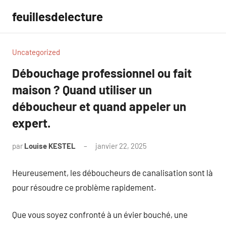
Aller
feuillesdelecture
au
contenu
Uncategorized
Débouchage professionnel ou fait
maison ? Quand utiliser un
déboucheur et quand appeler un
expert.
par
Louise KESTEL
janvier 22, 2025
Aucun
commentaire
Heureusement, les déboucheurs de canalisation sont là
pour résoudre ce problème rapidement.
Que vous soyez confronté à un évier bouché, une