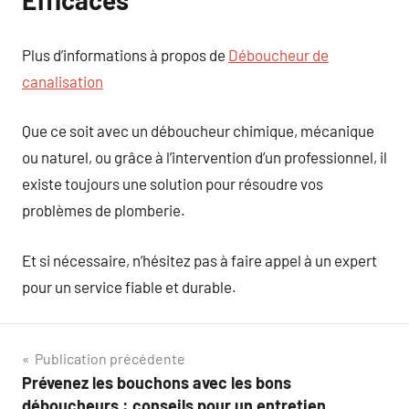
Efficaces
Plus d’informations à propos de
Déboucheur de
canalisation
Que ce soit avec un déboucheur chimique, mécanique
ou naturel, ou grâce à l’intervention d’un professionnel, il
existe toujours une solution pour résoudre vos
problèmes de plomberie.
Et si nécessaire, n’hésitez pas à faire appel à un expert
pour un service fiable et durable.
Navigation
Publication précédente
Prévenez les bouchons avec les bons
de
déboucheurs : conseils pour un entretien