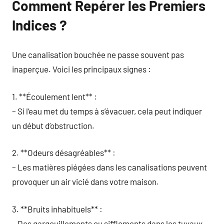
Comment Repérer les Premiers
Indices ?
Une canalisation bouchée ne passe souvent pas
inaperçue. Voici les principaux signes :
1. **Écoulement lent** :
– Si l’eau met du temps à s’évacuer, cela peut indiquer
un début d’obstruction.
2. **Odeurs désagréables** :
– Les matières piégées dans les canalisations peuvent
provoquer un air vicié dans votre maison.
3. **Bruits inhabituels** :
– Des gargouillements ou sifflements dans les tuyaux