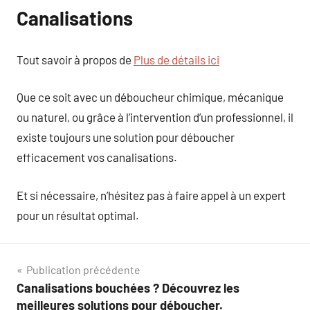
Canalisations
Tout savoir à propos de
Plus de détails ici
Que ce soit avec un déboucheur chimique, mécanique
ou naturel, ou grâce à l’intervention d’un professionnel, il
existe toujours une solution pour déboucher
efficacement vos canalisations.
Et si nécessaire, n’hésitez pas à faire appel à un expert
pour un résultat optimal.
Navigation
Publication précédente
Canalisations bouchées ? Découvrez les
de
meilleures solutions pour déboucher.