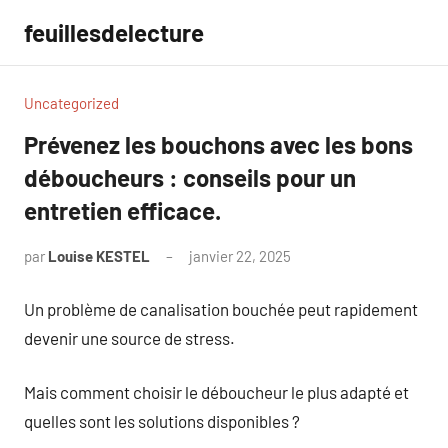
Aller
feuillesdelecture
au
contenu
Uncategorized
Prévenez les bouchons avec les bons
déboucheurs : conseils pour un
entretien efficace.
par
Louise KESTEL
janvier 22, 2025
Aucun
commentaire
Un problème de canalisation bouchée peut rapidement
devenir une source de stress.
Mais comment choisir le déboucheur le plus adapté et
quelles sont les solutions disponibles ?