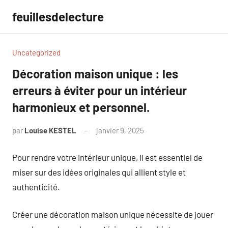
Aller
feuillesdelecture
au
contenu
Uncategorized
Décoration maison unique : les
erreurs à éviter pour un intérieur
harmonieux et personnel.
par
Louise KESTEL
janvier 9, 2025
Aucun
commentaire
Pour rendre votre intérieur unique, il est essentiel de
miser sur des idées originales qui allient style et
authenticité.
Créer une décoration maison unique nécessite de jouer