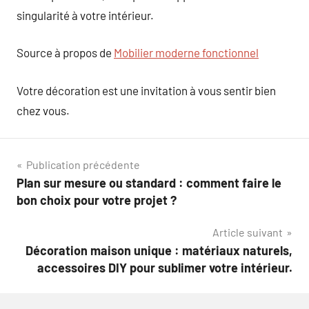
singularité à votre intérieur.
Source à propos de
Mobilier moderne fonctionnel
Votre décoration est une invitation à vous sentir bien
chez vous.
Navigation
Publication précédente
Plan sur mesure ou standard : comment faire le
de
bon choix pour votre projet ?
l’article
Article suivant
Décoration maison unique : matériaux naturels,
accessoires DIY pour sublimer votre intérieur.