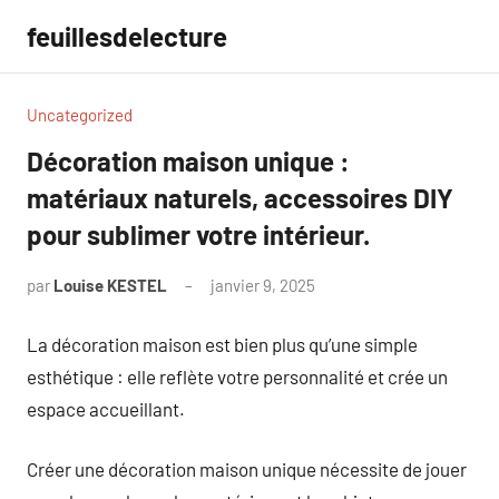
Aller
feuillesdelecture
au
contenu
Uncategorized
Décoration maison unique :
matériaux naturels, accessoires DIY
pour sublimer votre intérieur.
par
Louise KESTEL
janvier 9, 2025
Aucun
commentaire
La décoration maison est bien plus qu’une simple
esthétique : elle reflète votre personnalité et crée un
espace accueillant.
Créer une décoration maison unique nécessite de jouer