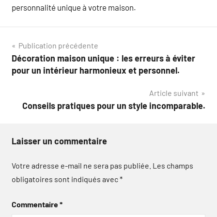
personnalité unique à votre maison.
Navigation
Publication précédente
Décoration maison unique : les erreurs à éviter
de
pour un intérieur harmonieux et personnel.
l’article
Article suivant
Conseils pratiques pour un style incomparable.
Laisser un commentaire
Votre adresse e-mail ne sera pas publiée.
Les champs
obligatoires sont indiqués avec
*
Commentaire
*