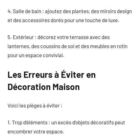
4. Salle de bain : ajoutez des plantes, des miroirs design
et des accessoires dorés pour une touche de luxe.
5. Extérieur : décorez votre terrasse avec des
lanternes, des coussins de sol et des meubles en rotin
pour un espace convivial.
Les Erreurs à Éviter en
Décoration Maison
Voici les pièges à éviter :
1. Trop d’éléments : un excès d’objets décoratifs peut
encombrer votre espace.