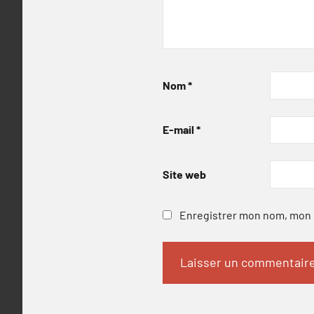
Nom
*
E-mail
*
Site web
Enregistrer mon nom, mon e