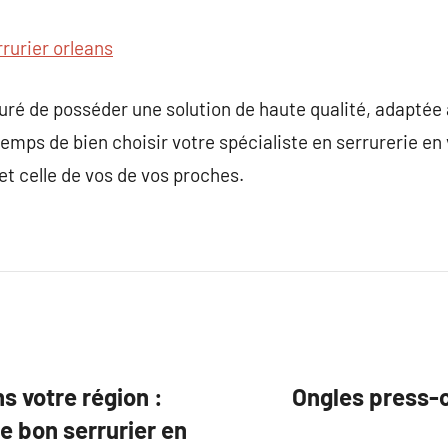
rrurier orleans
suré de posséder une solution de haute qualité, adaptée 
emps de bien choisir votre spécialiste en serrurerie en 
et celle de vos de vos proches.
ns votre région :
Ongles press-o
e bon serrurier en