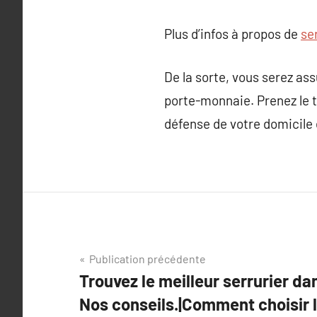
Plus d’infos à propos de
se
De la sorte, vous serez as
porte-monnaie. Prenez le t
défense de votre domicile 
Navigation
Publication précédente
Trouvez le meilleur serrurier da
de
Nos conseils.|Comment choisir l