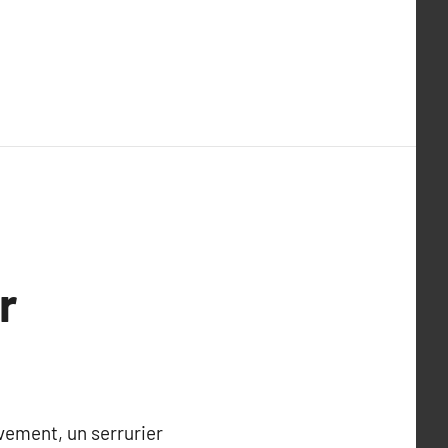
r
ivement, un serrurier