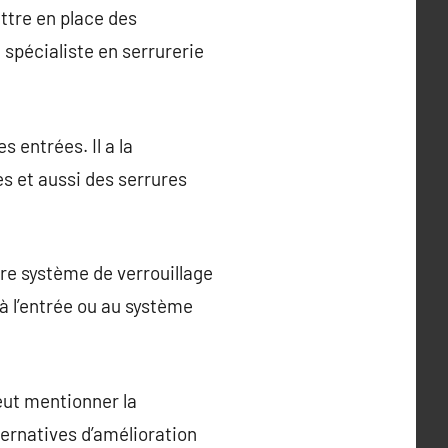
ttre en place des
 spécialiste en serrurerie
s entrées. Il a la
s et aussi des serrures
tre système de verrouillage
à l’entrée ou au système
peut mentionner la
ternatives d’amélioration