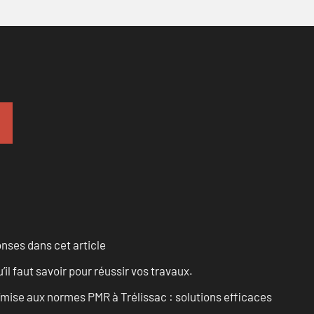
onses dans cet article
l faut savoir pour réussir vos travaux.
’mise aux normes PMR à Trélissac : solutions efficaces