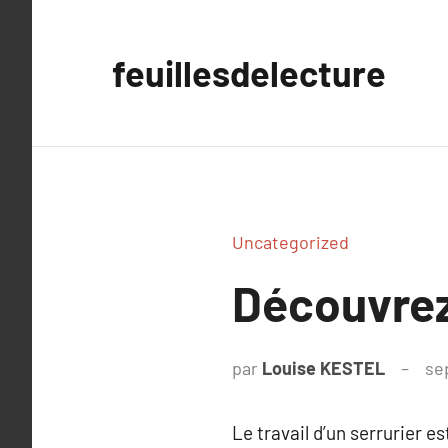
Aller
au
feuillesdelecture
contenu
Uncategorized
Découvrez 
par
Louise KESTEL
se
Le travail d’un serrurier e