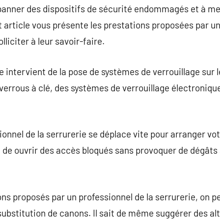
épanner des dispositifs de sécurité endommagés et à me
t article vous présente les prestations proposées par un
lliciter à leur savoir-faire.
e intervient de la pose de systèmes de verrouillage sur le
rrous à clé, des systèmes de verrouillage électronique
ionnel de la serrurerie se déplace vite pour arranger vo
 de ouvrir des accès bloqués sans provoquer de dégâts 
ions proposés par un professionnel de la serrurerie, on 
 substitution de canons. Il sait de même suggérer des al