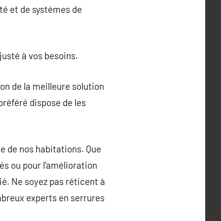
ité et de systèmes de
justé à vos besoins.
ion de la meilleure solution
 préféré dispose de les
de de nos habitations. Que
més ou pour l’amélioration
fié. Ne soyez pas réticent à
mbreux experts en serrures