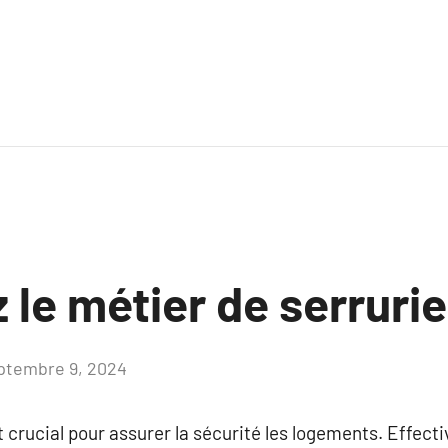
le métier de serrurie
ptembre 9, 2024
Aucun
commentaire
st crucial pour assurer la sécurité les logements. Effect