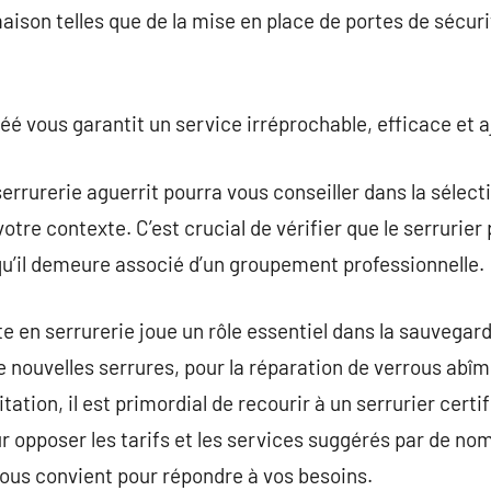
maison telles que de la mise en place de portes de sécur
éé vous garantit un service irréprochable, efficace et a
serrurerie aguerrit pourra vous conseiller dans la sélect
tre contexte. C’est crucial de vérifier que le serrurier
qu’il demeure associé d’un groupement professionnelle.
te en serrurerie joue un rôle essentiel dans la sauvegar
 de nouvelles serrures, pour la réparation de verrous abî
tation, il est primordial de recourir à un serrurier certi
 opposer les tarifs et les services suggérés par de no
 vous convient pour répondre à vos besoins.