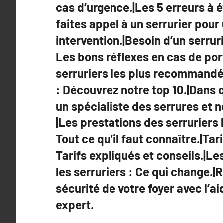
l’article
cas d’urgence.|Les 5 erreurs à é
faites appel à un serrurier pour
intervention.|Besoin d’un serrur
Les bons réflexes en cas de por
serruriers les plus recommandé
: Découvrez notre top 10.|Dans 
un spécialiste des serrures et 
|Les prestations des serruriers 
Tout ce qu’il faut connaître.|Tar
Tarifs expliqués et conseils.|Le
les serruriers : Ce qui change.|
sécurité de votre foyer avec l’ai
expert.