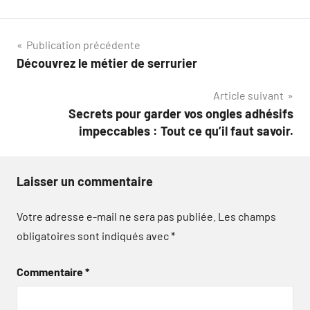
Navigation
Publication précédente
Découvrez le métier de serrurier
de
Article suivant
l’article
Secrets pour garder vos ongles adhésifs
impeccables : Tout ce qu’il faut savoir.
Laisser un commentaire
Votre adresse e-mail ne sera pas publiée.
Les champs
obligatoires sont indiqués avec
*
Commentaire
*