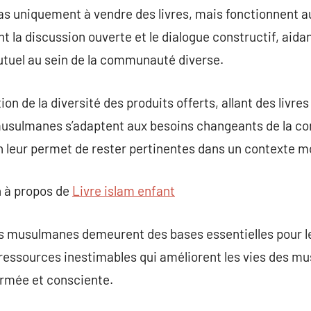
 pas uniquement à vendre des livres, mais fonctionnent
nt la discussion ouverte et le dialogue constructif, aidan
utuel au sein de la communauté diverse.
on de la diversité des produits offerts, allant des livre
es musulmanes s’adaptent aux besoins changeants de l
 leur permet de rester pertinentes dans un contexte 
 à propos de
Livre islam enfant
ies musulmanes demeurent des bases essentielles pour l
s ressources inestimables qui améliorent les vies des m
rmée et consciente.