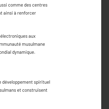
 aussi comme des centres
t ainsi à renforcer
s électroniques aux
a communauté musulmane
mondial dynamique.
e développement spirituel
usulmans et construisent