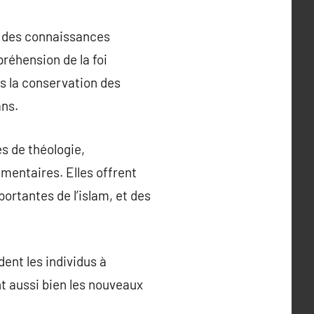
et des connaissances
préhension de la foi
ns la conservation des
ans.
s de théologie,
mentaires. Elles offrent
ortantes de l’islam, et des
dent les individus à
nt aussi bien les nouveaux