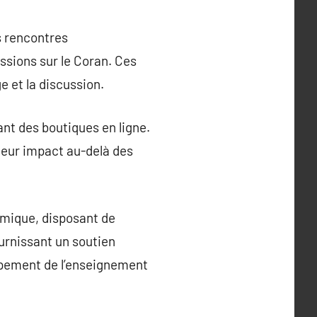
s rencontres
ssions sur le Coran. Ces
e et la discussion.
nt des boutiques en ligne.
 leur impact au-delà des
amique, disposant de
ournissant un soutien
loppement de l’enseignement