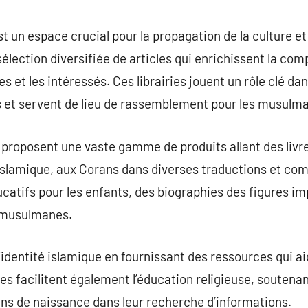
commentaire
t un espace crucial pour la propagation de la culture 
sélection diversifiée de articles qui enrichissent la com
 et les intéressés. Ces librairies jouent un rôle clé da
et servent de lieu de rassemblement pour les musulm
proposent une vaste gamme de produits allant des livre
 islamique, aux Corans dans diverses traductions et com
catifs pour les enfants, des biographies des figures imp
s musulmanes.
l’identité islamique en fournissant des ressources qui ai
les facilitent également l’éducation religieuse, soutena
ns de naissance dans leur recherche d’informations.