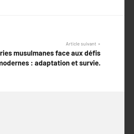
Article suivant
iries musulmanes face aux défis
modernes : adaptation et survie.