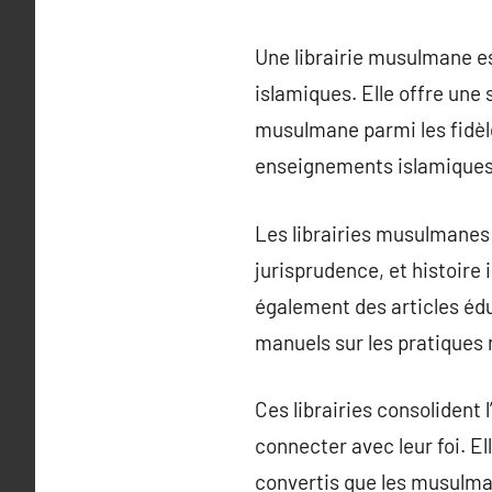
Une librairie musulmane es
islamiques. Elle offre une 
musulmane parmi les fidèles
enseignements islamiques 
Les librairies musulmanes 
jurisprudence, et histoire
également des articles édu
manuels sur les pratique
Ces librairies consolident 
connecter avec leur foi. El
convertis que les musulma