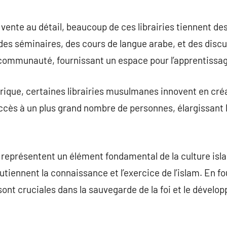
 vente au détail, beaucoup de ces librairies tiennent de
es séminaires, des cours de langue arabe, et des discu
la communauté, fournissant un espace pour l’apprentissag
ique, certaines librairies musulmanes innovent en créa
l’accès à un plus grand nombre de personnes, élargissant
 représentent un élément fondamental de la culture isl
utiennent la connaissance et l’exercice de l’islam. En f
s sont cruciales dans la sauvegarde de la foi et le déve