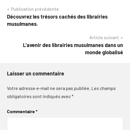
Navigation
Publication précédente
Découvrez les trésors cachés des librairies
de
musulmanes.
l’article
Article suivant
L’avenir des librairies musulmanes dans un
monde globalisé
Laisser un commentaire
Votre adresse e-mail ne sera pas publiée.
Les champs
obligatoires sont indiqués avec
*
Commentaire
*