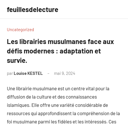
Aller
feuillesdelecture
au
contenu
Uncategorized
Les librairies musulmanes face aux
défis modernes : adaptation et
survie.
par
Louise KESTEL
mai 9, 2024
Aucun
commentaire
Une librairie musulmane est un centre vital pour la
diffusion de la culture et des connaissances
islamiques. Elle offre une variété considérable de
ressources qui approfondissent la compréhension de la
foi musulmane parmi les fidèles et les intéressés. Ces