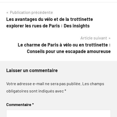
Navigation
Publication précédente
Les avantages du vélo et de la trottinette
de
explorer les rues de Paris : Des insights
l’article
Article suivant
Le charme de Paris à vélo ou en trottinette :
Conseils pour une escapade amoureuse
Laisser un commentaire
Votre adresse e-mail ne sera pas publiée.
Les champs
obligatoires sont indiqués avec
*
Commentaire
*