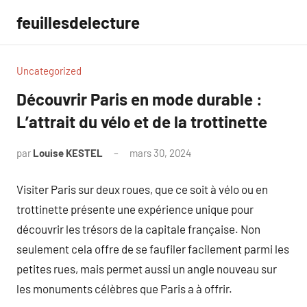
Aller
feuillesdelecture
au
contenu
Uncategorized
Découvrir Paris en mode durable :
L’attrait du vélo et de la trottinette
par
Louise KESTEL
mars 30, 2024
Aucun
commentaire
Visiter Paris sur deux roues, que ce soit à vélo ou en
trottinette présente une expérience unique pour
découvrir les trésors de la capitale française. Non
seulement cela offre de se faufiler facilement parmi les
petites rues, mais permet aussi un angle nouveau sur
les monuments célèbres que Paris a à offrir.