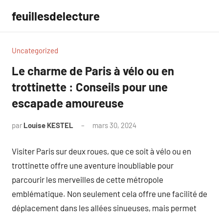
Aller
feuillesdelecture
au
contenu
Uncategorized
Le charme de Paris à vélo ou en
trottinette : Conseils pour une
escapade amoureuse
par
Louise KESTEL
mars 30, 2024
Aucun
commentaire
Visiter Paris sur deux roues, que ce soit à vélo ou en
trottinette offre une aventure inoubliable pour
parcourir les merveilles de cette métropole
emblématique. Non seulement cela offre une facilité de
déplacement dans les allées sinueuses, mais permet