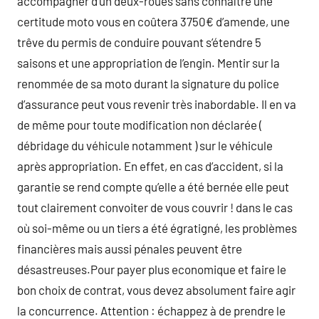
accompagner d’un deux-roues sans connaître une
certitude moto vous en coûtera 3750€ d’amende, une
trêve du permis de conduire pouvant s’étendre 5
saisons et une appropriation de l’engin. Mentir sur la
renommée de sa moto durant la signature du police
d’assurance peut vous revenir très inabordable. Il en va
de même pour toute modification non déclarée (
débridage du véhicule notamment ) sur le véhicule
après appropriation. En effet, en cas d’accident, si la
garantie se rend compte qu’elle a été bernée elle peut
tout clairement convoiter de vous couvrir ! dans le cas
où soi-même ou un tiers a été égratigné, les problèmes
financières mais aussi pénales peuvent être
désastreuses.Pour payer plus economique et faire le
bon choix de contrat, vous devez absolument faire agir
la concurrence. Attention : échappez à de prendre le