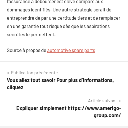
l’assurance à débourser est élevé comparé aux
dommages identifiés. Une autre stratégie serait de
entreprendre de par une certitude tiers et de remplacer
en une garantie tout risque dès que les aspirations
secrètes le permettent.
Source à propos de
automotive spare parts
Navigation
Publication précédente
Vous allez tout savoir Pour plus d’informations,
de
cliquez
l’article
Article suivant
Expliquer simplement https://www.amerigo-
group.com/