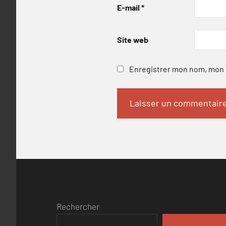
E-mail
*
Site web
Enregistrer mon nom, mon e
Rechercher