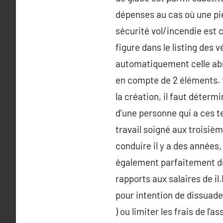
dépenses au cas où une pier
sécurité vol/incendie est
figure dans le listing des 
automatiquement celle abre
en compte de 2 éléments. to
la création, il faut détermi
d’une personne qui a ces te
travail soigné aux troisiè
conduire il y a des années,
également parfaitement dén
rapports aux salaires de il
pour intention de dissuader
) ou limiter les frais de l