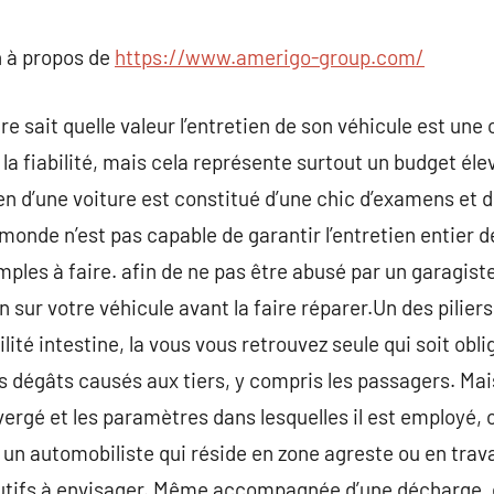
commentaire
 à propos de
https://www.amerigo-group.com/
e sait quelle valeur l’entretien de son véhicule est une
 la fiabilité, mais cela représente surtout un budget élev
ien d’une voiture est constitué d’une chic d’examens e
 monde n’est pas capable de garantir l’entretien entier 
les à faire. afin de ne pas être abusé par un garagiste 
n sur votre véhicule avant la faire réparer.Un des piliers
lité intestine, la vous vous retrouvez seule qui soit obli
s dégâts causés aux tiers, y compris les passagers. Mai
vergé et les paramètres dans lesquelles il est employé, o
r un automobiliste qui réside en zone agreste ou en trav
tutifs à envisager. Même accompagnée d’une décharge, 