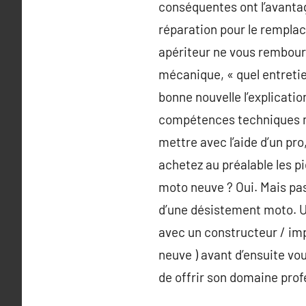
conséquentes ont l’avantag
réparation pour le remplac
apériteur ne vous rembours
mécanique, « quel entretien
bonne nouvelle l’explicati
compétences techniques mai
mettre avec l’aide d’un pro
achetez au préalable les pi
moto neuve ? Oui. Mais p
d’une désistement moto. Un
avec un constructeur / imp
neuve ) avant d’ensuite vou
de offrir son domaine profe