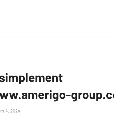
 simplement
www.amerigo-group.
rs 4, 2024
Aucun