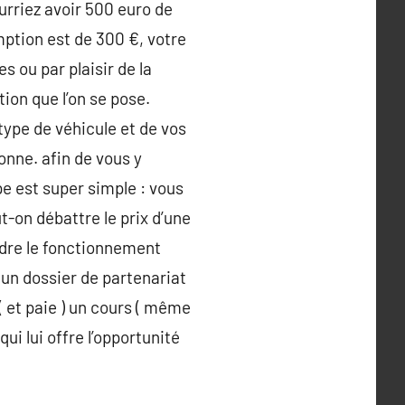
urriez avoir 500 euro de
mption est de 300 €, votre
 ou par plaisir de la
ion que l’on se pose.
type de véhicule et de vos
nne. afin de vous y
pe est super simple : vous
t-on débattre le prix d’une
dre le fonctionnement
un dossier de partenariat
( et paie ) un cours ( même
ui lui offre l’opportunité