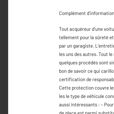
Complément d’information
Tout acquéreur d’une voitur
tellement pour la sûreté et
par un garagiste. L’entret
les uns des autres. Tout le
quelques procédés sont simp
bon de savoir ce qui carillo
certification de responsabi
Cette protection couvre le
les le type de véhicule con
aussi intéressants : – Pou
de glace est parmi substi