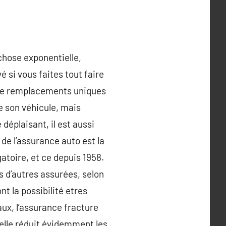
 chose exponentielle,
é si vous faites tout faire
t de remplacements uniques
de son véhicule, mais
déplaisant, il est aussi
 de l’assurance auto est la
gatoire, et ce depuis 1958.
s d’autres assurées, selon
nt la possibilité etres
aux, l’assurance fracture
elle réduit évidemment les