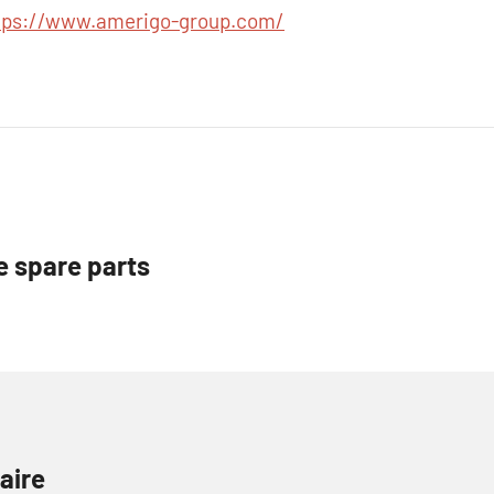
tps://www.amerigo-group.com/
e spare parts
aire