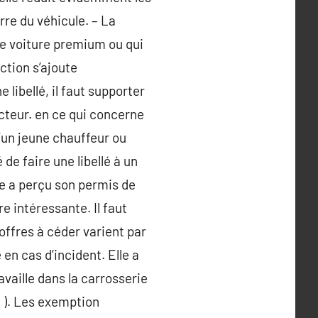
rre du véhicule. – La
e voiture premium ou qui
ection s’ajoute
ibellé, il faut supporter
ucteur. en ce qui concerne
 d’un jeune chauffeur ou
de faire une libellé à un
ne a perçu son permis de
re intéressante. Il faut
offres à céder varient par
en cas d’incident. Elle a
vaille dans la carrosserie
c. ). Les exemption