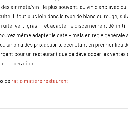
 des air mets/vin : le plus souvent, du vin blanc avec d
uite, il faut plus loin dans le type de blanc ou rouge, su
fruité, vert, gras…, et adapter le discernement définitif
s pouvez même adapter le date – mais en règle générale 
 sinon à des prix abusifs, ceci étant en premier lieu 
argent pour un restaurant que de développer les ventes 
leur opération.
os de
ratio matière restaurant