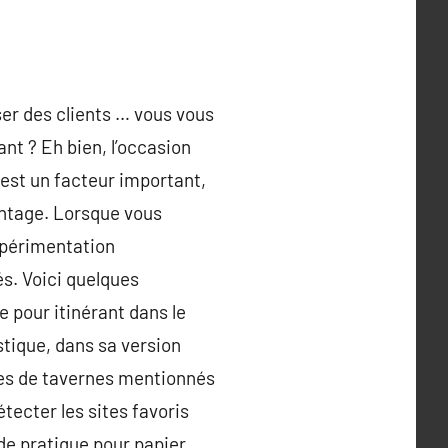
er des clients … vous vous
t ? Eh bien, l’occasion
r est un facteur important,
vantage. Lorsque vous
xpérimentation
s. Voici quelques
pour itinérant dans le
stique, dans sa version
sses de tavernes mentionnés
ecter les sites favoris
de pratique pour papier