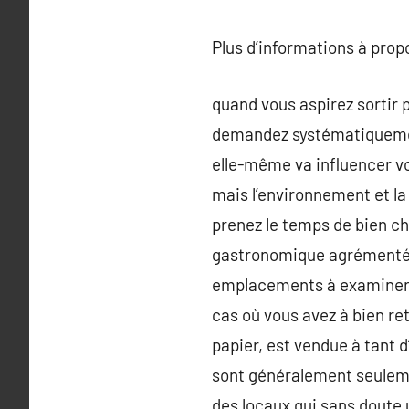
Plus d’informations à pro
quand vous aspirez sortir 
demandez systématiquement
elle-même va influencer vot
mais l’environnement et la
prenez le temps de bien c
gastronomique agrémentée 
emplacements à examiner.N
cas où vous avez à bien ret
papier, est vendue à tant 
sont généralement seuleme
des locaux qui sans doute 