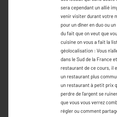
sera cependant un allié imp
venir visiter durant votre 
pour un dîner en duo ou un
du fait que on veut que vo
cuisine on vous a fait la l
géolocalisation : Vous n’a
dans le Sud de la France et
restaurant de ce cours, il 
un restaurant plus commun
un restaurant à petit prix
perdre de l’argent se ruine
que vous vous verrez comb
régler ou comment partager