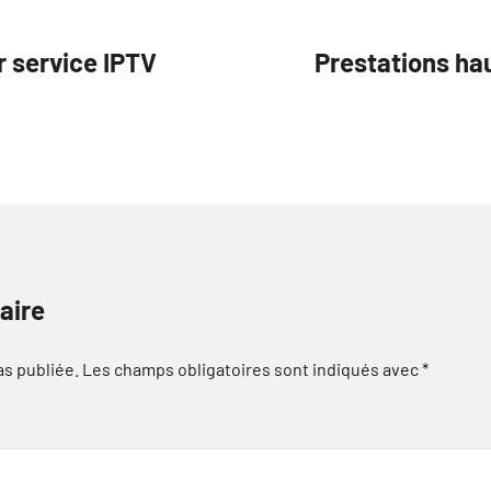
r service IPTV
Prestations ha
aire
as publiée.
Les champs obligatoires sont indiqués avec
*