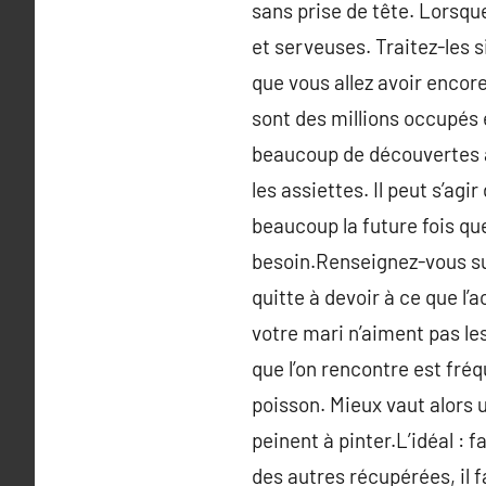
sans prise de tête. Lorsq
et serveuses. Traitez-les 
que vous allez avoir encore
sont des millions occupés 
beaucoup de découvertes à 
les assiettes. Il peut s’agi
beaucoup la future fois qu
besoin.Renseignez-vous sur 
quitte à devoir à ce que l
votre mari n’aiment pas les
que l’on rencontre est fré
poisson. Mieux vaut alors u
peinent à pinter.L’idéal : 
des autres récupérées, il 