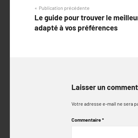
Navigation
Publication précédente
Le guide pour trouver le meilleu
de
adapté à vos préférences
l’article
Laisser un comment
Votre adresse e-mail ne sera p
Commentaire
*