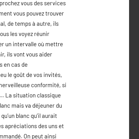
pprochez vous des services
ement vous pouvez trouver
l, de temps à autre, ils
ous les voyez réunir
r un intervalle où mettre
ir, ils vont vous aider
s en cas de
u le goût de vos invités,
merveilleuse conformité, si
 … La situation classique
blanc mais va déjeuner du
qu’un blanc qu’il aurait
les apréciations des uns et
commandé. On peut ainsi