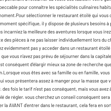
eccable pour connaître les spécialités culinaires habita
moment.Pour sélectionner le restaurant étoilé qui vous c
 moment spécifique, il y dispose de plusieurs besoins à
us incarniez la meilleure des aventures lorsque vous ir
iste des pièces à ne pas laisser individuellement lors du 
llez evidemment pas y acceder dans un restaurant étoilé 
 que vous n’avez pas prévu de séjourner dans la capitale
est conséquent d’élargir mieux sa zone de recherche que 
.Lorsque vous êtes avec sa famille ou en famille, vou
 qui vous présentera assez à manger pour la masse que 
r. des fois le tarif n’est pas conséquent, mais vous avez 
lé de régler. vous cherchez un conseil conséquent sera
 la AVANT d’entrer dans le restaurant, cela fera en sor