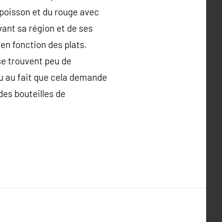
u poisson et du rouge avec
ivant sa région et de ses
 en fonction des plats.
se trouvent peu de
du au fait que cela demande
des bouteilles de