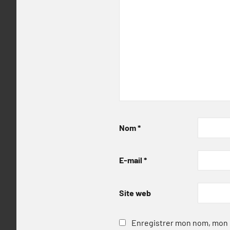
Nom
*
E-mail
*
Site web
Enregistrer mon nom, mon e