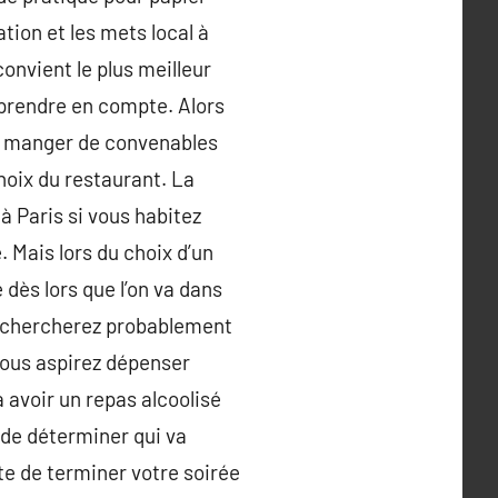
tion et les mets local à
onvient le plus meilleur
 prendre en compte. Alors
ez manger de convenables
choix du restaurant. La
à Paris si vous habitez
. Mais lors du choix d’un
dès lors que l’on va dans
s chercherez probablement
vous aspirez dépenser
à avoir un repas alcoolisé
 de déterminer qui va
te de terminer votre soirée