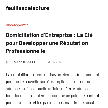
Aller
feuillesdelecture
au
contenu
Uncategorized
Domiciliation d’Entreprise : La Clé
pour Développer une Réputation
Professionnelle
par
Louise KESTEL
avril 1, 2024
Aucun
commentaire
La domiciliation d’entreprise, un élément fondamental
pour toute nouvelle société, implique le choix d’une
adresse professionnelle officielle. Cette adresse
fonctionne non seulement comme un point de contact
pour les clients et les partenaires, mais influe aussi