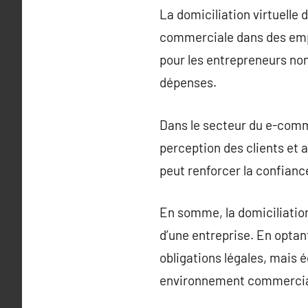
La domiciliation virtuelle
commerciale dans des empl
pour les entrepreneurs nom
dépenses.
Dans le secteur du e-comme
perception des clients et a
peut renforcer la confiance
En somme, la domiciliation
d’une entreprise. En optan
obligations légales, mais 
environnement commercial