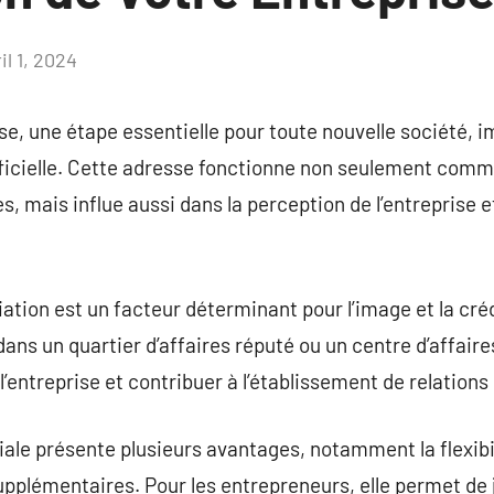
il 1, 2024
Aucun
commentaire
se, une étape essentielle pour toute nouvelle société, i
fficielle. Cette adresse fonctionne non seulement comm
res, mais influe aussi dans la perception de l’entreprise 
iation est un facteur déterminant pour l’image et la crédi
ans un quartier d’affaires réputé ou un centre d’affaire
l’entreprise et contribuer à l’établissement de relation
le présente plusieurs avantages, notamment la flexibil
supplémentaires. Pour les entrepreneurs, elle permet de