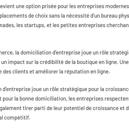
 devient une option prisée pour les entreprises moderne
acements de choix sans la nécessité d’un bureau phys
ades, les startups, et les petites entreprises cherchan
rce, la domiciliation d’entreprise joue un rôle stratégi
 un impact sur la crédibilité de la boutique en ligne. U
 des clients et améliorer la réputation en ligne.
 d’entreprise joue un rôle stratégique pour la croissan
t pour la bonne domiciliation, les entreprises respecte
également tirer parti de leur potentiel de croissance et
 compétitif.