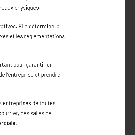
ureaux physiques.
ratives. Elle détermine la
taxes et les réglementations
rtant pour garantir un
e l’entreprise et prendre
s entreprises de toutes
ourrier, des salles de
rciale.