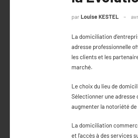
par
Louise KESTEL
avr
La domiciliation d’entrepri
adresse professionnelle o
les clients et les partenai
marché.
Le choix du lieu de domicil
Sélectionner une adresse d
augmenter la notoriété de 
La domiciliation commercia
et l’accès à des services 