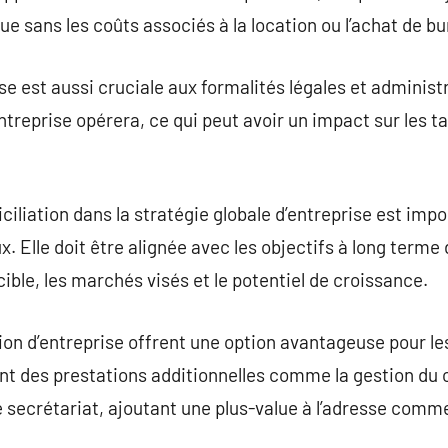
 sans les coûts associés à la location ou l’achat de b
se est aussi cruciale aux formalités légales et administ
’entreprise opérera, ce qui peut avoir un impact sur les 
iliation dans la stratégie globale d’entreprise est impo
Elle doit être alignée avec les objectifs à long terme d
cible, les marchés visés et le potentiel de croissance.
ion d’entreprise offrent une option avantageuse pour le
ent des prestations additionnelles comme la gestion du c
e secrétariat, ajoutant une plus-value à l’adresse comme