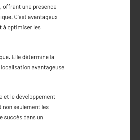
s, offrant une présence
ique. C’est avantageux
t à optimiser les
que. Elle détermine la
ne localisation avantageuse
ce et le développement
nt non seulement les
 de succès dans un