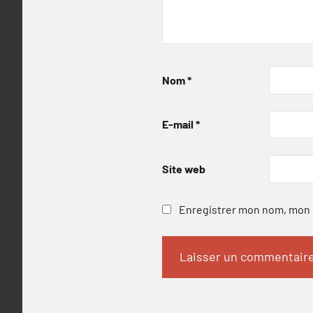
Nom
*
E-mail
*
Site web
Enregistrer mon nom, mon e