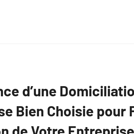
nce d’une Domiciliati
se Bien Choisie pour 
on de Votre Entrepris