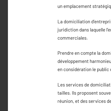
un emplacement stratégique
La domiciliation d’entrepri
juridiction dans laquelle l
commerciales.
Prendre en compte la domic
développement harmonieux. 
en considération le public 
Les services de domiciliat
tailles. Ils proposent souv
réunion, et des services d