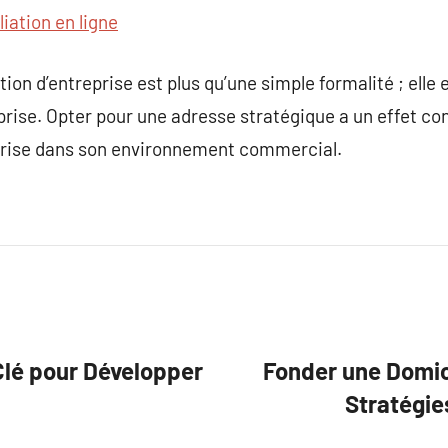
iation en ligne
ion d’entreprise est plus qu’une simple formalité ; elle es
prise. Opter pour une adresse stratégique a un effet con
reprise dans son environnement commercial.
 Clé pour Développer
Fonder une Domici
Stratégie