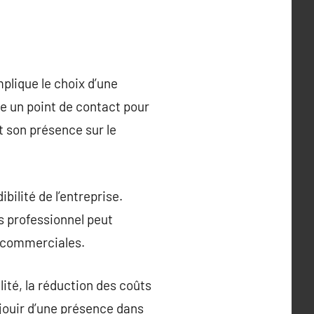
mplique le choix d’une
e un point de contact pour
et son présence sur le
bilité de l’entreprise.
s professionnel peut
s commerciales.
ité, la réduction des coûts
 jouir d’une présence dans