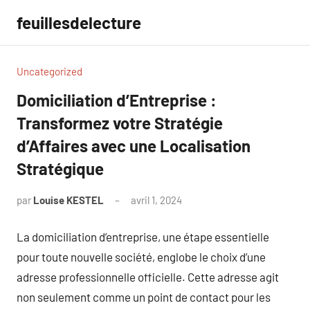
Aller
feuillesdelecture
au
contenu
Uncategorized
Domiciliation d’Entreprise :
Transformez votre Stratégie
d’Affaires avec une Localisation
Stratégique
par
Louise KESTEL
avril 1, 2024
Aucun
commentaire
La domiciliation d’entreprise, une étape essentielle
pour toute nouvelle société, englobe le choix d’une
adresse professionnelle officielle. Cette adresse agit
non seulement comme un point de contact pour les