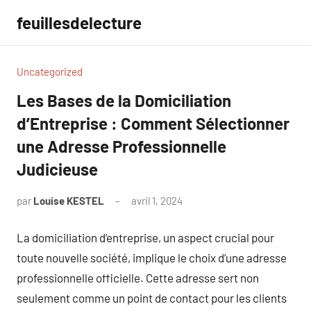
Aller
feuillesdelecture
au
contenu
Uncategorized
Les Bases de la Domiciliation
d’Entreprise : Comment Sélectionner
une Adresse Professionnelle
Judicieuse
par
Louise KESTEL
avril 1, 2024
Aucun
commentaire
La domiciliation d’entreprise, un aspect crucial pour
toute nouvelle société, implique le choix d’une adresse
professionnelle officielle. Cette adresse sert non
seulement comme un point de contact pour les clients