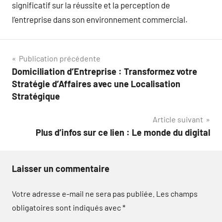
significatif sur la réussite et la perception de
l’entreprise dans son environnement commercial.
Navigation
Publication précédente
Domiciliation d’Entreprise : Transformez votre
de
Stratégie d’Affaires avec une Localisation
l’article
Stratégique
Article suivant
Plus d’infos sur ce lien : Le monde du digital
Laisser un commentaire
Votre adresse e-mail ne sera pas publiée.
Les champs
obligatoires sont indiqués avec
*