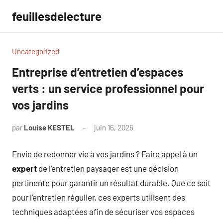
Aller
feuillesdelecture
au
contenu
Uncategorized
Entreprise d’entretien d’espaces
verts : un service professionnel pour
vos jardins
par
Louise KESTEL
juin 16, 2026
Aucun
commentaire
Envie de redonner vie à vos jardins ? Faire appel à un
expert
de l’entretien paysager est une décision
pertinente pour garantir un résultat durable. Que ce soit
pour l’entretien régulier, ces experts utilisent des
techniques adaptées afin de sécuriser vos espaces