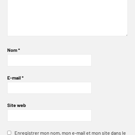
Nom
*
E-mail
*
Site web
Enregistrer mon nom, mon e-mail et mon site dans le