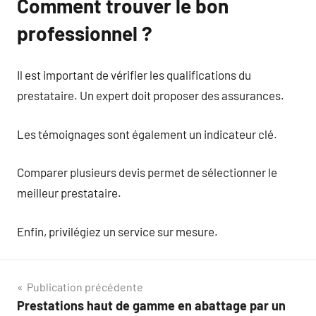
Comment trouver le bon
professionnel ?
Il est important de vérifier les qualifications du
prestataire. Un expert doit proposer des assurances.
Les témoignages sont également un indicateur clé.
Comparer plusieurs devis permet de sélectionner le
meilleur prestataire.
Enfin, privilégiez un service sur mesure.
Navigation
Publication précédente
Prestations haut de gamme en abattage par un