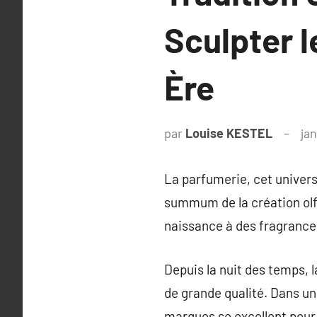
Sculpter l
Ère
par
Louise KESTEL
jan
La parfumerie, cet univers
summum de la création olfa
naissance à des fragranc
Depuis la nuit des temps, 
de grande qualité. Dans un
marques se excellent pour