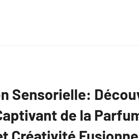
n Sensorielle: Décou
aptivant de la Parfum
et Créativité Fusionn