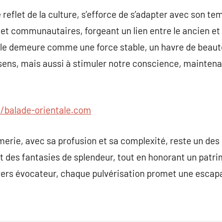
reflet de la culture, s’efforce de s’adapter avec son tem
t communautaires, forgeant un lien entre le ancien et le
 elle demeure comme une force stable, un havre de beau
ens, mais aussi à stimuler notre conscience, maintenan
//balade-orientale.com
erie, avec sa profusion et sa complexité, reste un des pi
t des fantasies de splendeur, tout en honorant un patri
ers évocateur, chaque pulvérisation promet une escapad