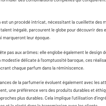
 est un procédé intricat, nécessitant la cueillette des
 talent inégalé, parcourent le globe pour découvrir des
ui marqueront leur époque.
rête pas aux arômes; elle englobe également le design de
 modestie délicate à l’somptuosité baroque, ces réalis
ancrant chaque parfum dans la réminiscence.
dances de la parfumerie évoluent également avec les at
, une préférence vers des produits durables et éthiq
proches plus durables. Cela implique l’utilisation d’ingré
s et la clarté dans la transmission avec les clients.