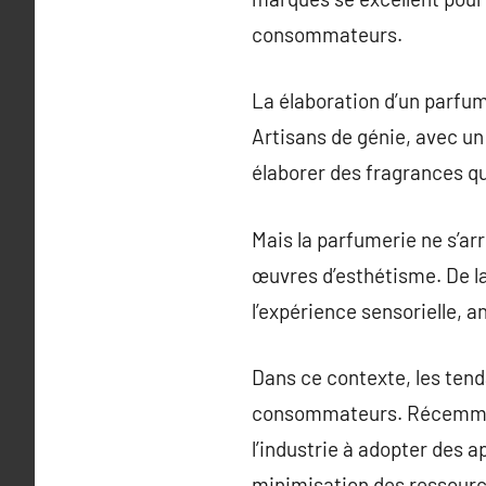
consommateurs.
La élaboration d’un parfum
Artisans de génie, avec un
élaborer des fragrances q
Mais la parfumerie ne s’ar
œuvres d’esthétisme. De la
l’expérience sensorielle, 
Dans ce contexte, les ten
consommateurs. Récemment
l’industrie à adopter des ap
minimisation des ressource