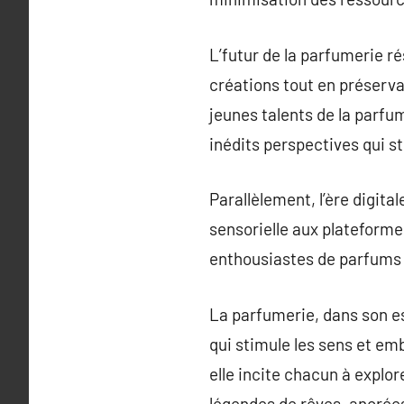
L’futur de la parfumerie 
créations tout en préserva
jeunes talents de la parf
inédits perspectives qui st
Parallèlement, l’ère digit
sensorielle aux plateforme
enthousiastes de parfums 
La parfumerie, dans son e
qui stimule les sens et em
elle incite chacun à explo
légendes de rêves, ancrées 