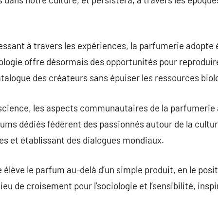
sant à travers les expériences, la parfumerie adopte
ologie offre désormais des opportunités pour reproduir
atalogue des créateurs sans épuiser les ressources biol
 science, les aspects communautaires de la parfumerie 
ms dédiés fédèrent des passionnés autour de la culture
s et établissant des dialogues mondiaux.
élève le parfum au-delà d’un simple produit, en le pos
lieu de croisement pour l’sociologie et l’sensibilité, ins