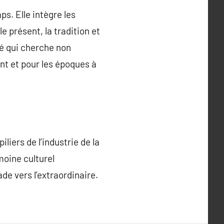
ps. Elle intègre les
 présent, la tradition et
té qui cherche non
t et pour les époques à
liers de l’industrie de la
moine culturel
e vers l’extraordinaire.