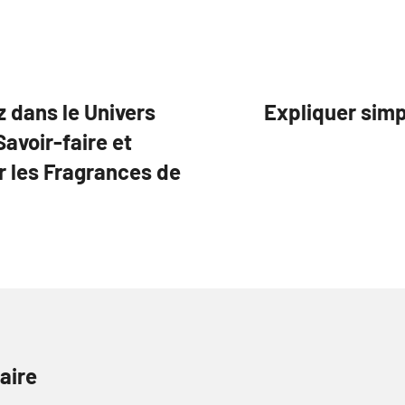
z dans le Univers
Expliquer simp
avoir-faire et
r les Fragrances de
aire