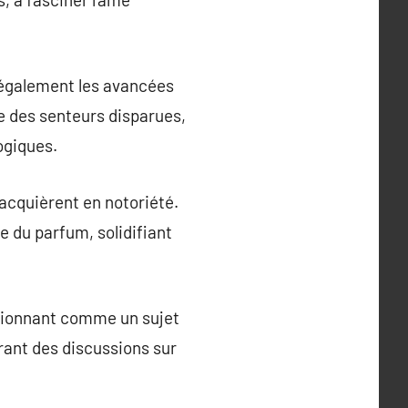
 également les avancées
e des senteurs disparues,
ogiques.
acquièrent en notoriété.
 du parfum, solidifiant
itionnant comme un sujet
pirant des discussions sur