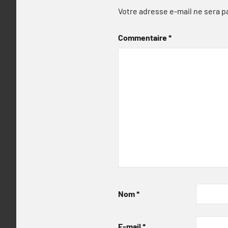
Votre adresse e-mail ne sera p
Commentaire
*
Nom
*
E-mail
*