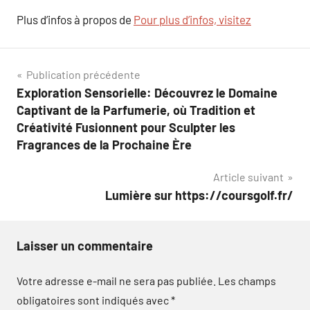
Plus d’infos à propos de
Pour plus d’infos, visitez
Navigation
Publication précédente
Exploration Sensorielle: Découvrez le Domaine
de
Captivant de la Parfumerie, où Tradition et
l’article
Créativité Fusionnent pour Sculpter les
Fragrances de la Prochaine Ère
Article suivant
Lumière sur https://coursgolf.fr/
Laisser un commentaire
Votre adresse e-mail ne sera pas publiée.
Les champs
obligatoires sont indiqués avec
*