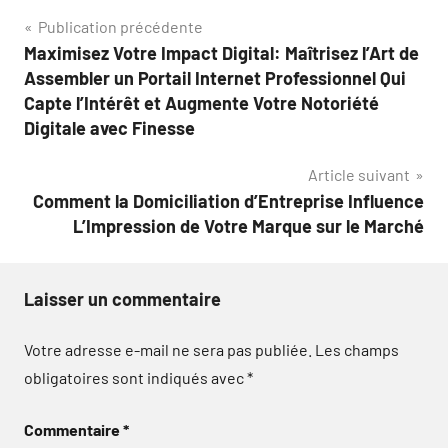
Navigation
Publication précédente
Maximisez Votre Impact Digital: Maîtrisez l’Art de
de
Assembler un Portail Internet Professionnel Qui
l’article
Capte l’Intérêt et Augmente Votre Notoriété
Digitale avec Finesse
Article suivant
Comment la Domiciliation d’Entreprise Influence
L’Impression de Votre Marque sur le Marché
Laisser un commentaire
Votre adresse e-mail ne sera pas publiée.
Les champs
obligatoires sont indiqués avec
*
Commentaire
*