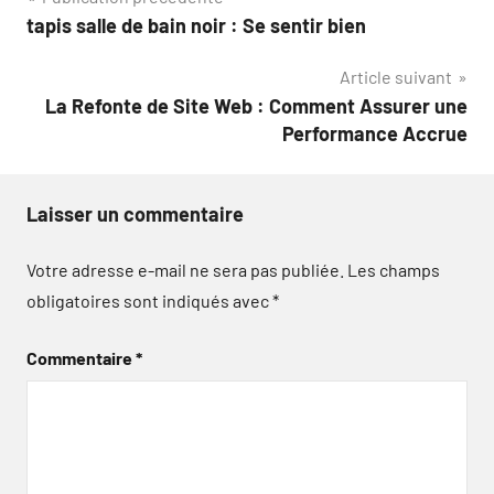
Navigation
tapis salle de bain noir : Se sentir bien
de
Article suivant
l’article
La Refonte de Site Web : Comment Assurer une
Performance Accrue
Laisser un commentaire
Votre adresse e-mail ne sera pas publiée.
Les champs
obligatoires sont indiqués avec
*
Commentaire
*