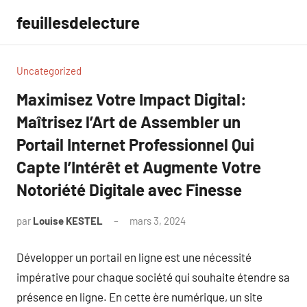
Aller
feuillesdelecture
au
contenu
Uncategorized
Maximisez Votre Impact Digital:
Maîtrisez l’Art de Assembler un
Portail Internet Professionnel Qui
Capte l’Intérêt et Augmente Votre
Notoriété Digitale avec Finesse
par
Louise KESTEL
mars 3, 2024
Aucun
commentaire
Développer un portail en ligne est une nécessité
impérative pour chaque société qui souhaite étendre sa
présence en ligne. En cette ère numérique, un site