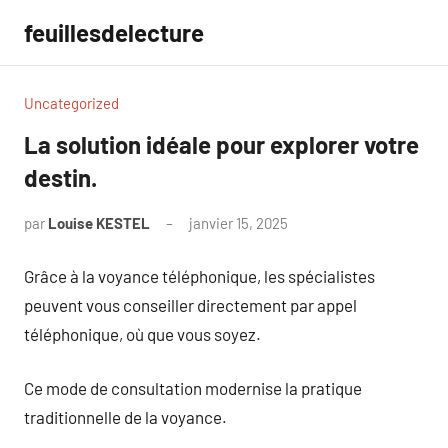
Aller
feuillesdelecture
au
contenu
Uncategorized
La solution idéale pour explorer votre
destin.
par
Louise KESTEL
janvier 15, 2025
Aucun
commentaire
Grâce à la voyance téléphonique, les spécialistes
peuvent vous conseiller directement par appel
téléphonique, où que vous soyez.
Ce mode de consultation modernise la pratique
traditionnelle de la voyance.