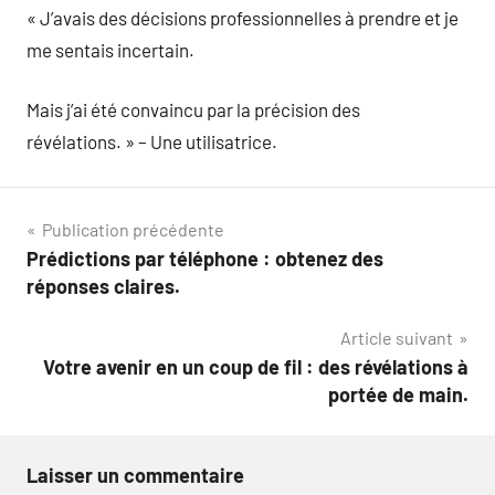
« J’avais des décisions professionnelles à prendre et je
me sentais incertain.
Mais j’ai été convaincu par la précision des
révélations. » – Une utilisatrice.
Navigation
Publication précédente
Prédictions par téléphone : obtenez des
de
réponses claires.
l’article
Article suivant
Votre avenir en un coup de fil : des révélations à
portée de main.
Laisser un commentaire