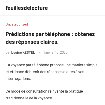
Aller
feuillesdelecture
au
contenu
Uncategorized
Prédictions par téléphone : obtenez
des réponses claires.
par
Louise KESTEL
janvier 15, 2025
Aucun
commentaire
La voyance par téléphone propose une manière simple
et efficace d’obtenir des réponses claires à vos
interrogations.
Ce mode de consultation réinvente la pratique
traditionnelle de la voyance.