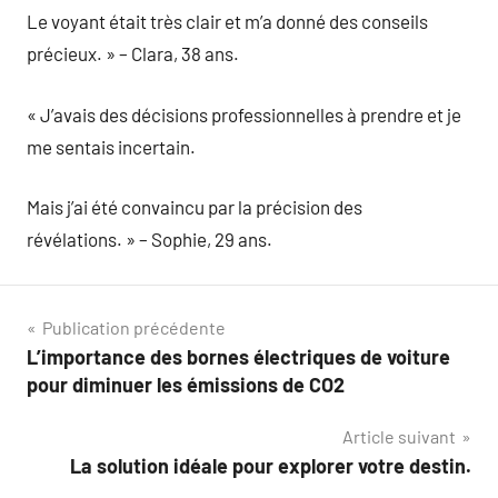
Le voyant était très clair et m’a donné des conseils
précieux. » – Clara, 38 ans.
« J’avais des décisions professionnelles à prendre et je
me sentais incertain.
Mais j’ai été convaincu par la précision des
révélations. » – Sophie, 29 ans.
Navigation
Publication précédente
L’importance des bornes électriques de voiture
de
pour diminuer les émissions de CO2
l’article
Article suivant
La solution idéale pour explorer votre destin.