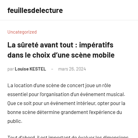
Aller
feuillesdelecture
au
contenu
Uncategorized
La sûreté avant tout : impératifs
dans le choix d’une scène mobile
par
Louise KESTEL
mars 26, 2024
Aucun
commentaire
La location d’une scène de concert joue un rôle
essentiel pour l’organisation d’un événement musical.
Que ce soit pour un événement intérieur, opter pour la
bonne scène détermine grandement l’expérience du
public.
Tout d’abord, il est important de évaluer les dimensions