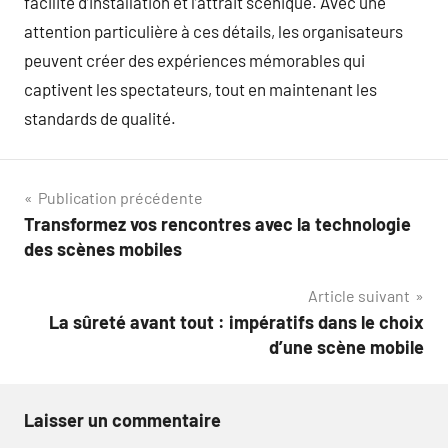
facilité d’installation et l’attrait scénique. Avec une
attention particulière à ces détails, les organisateurs
peuvent créer des expériences mémorables qui
captivent les spectateurs, tout en maintenant les
standards de qualité.
Navigation
Publication précédente
Transformez vos rencontres avec la technologie
de
des scènes mobiles
l’article
Article suivant
La sûreté avant tout : impératifs dans le choix
d’une scène mobile
Laisser un commentaire