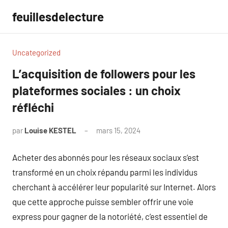
Aller
feuillesdelecture
au
contenu
Uncategorized
L’acquisition de followers pour les
plateformes sociales : un choix
réfléchi
par
Louise KESTEL
mars 15, 2024
Aucun
commentaire
Acheter des abonnés pour les réseaux sociaux s’est
transformé en un choix répandu parmi les individus
cherchant à accélérer leur popularité sur Internet. Alors
que cette approche puisse sembler offrir une voie
express pour gagner de la notoriété, c’est essentiel de