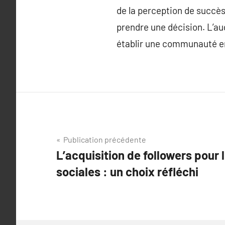
de la perception de succès,
prendre une décision. L’au
établir une communauté en
Navigation
Publication précédente
L’acquisition de followers pour
de
sociales : un choix réfléchi
l’article