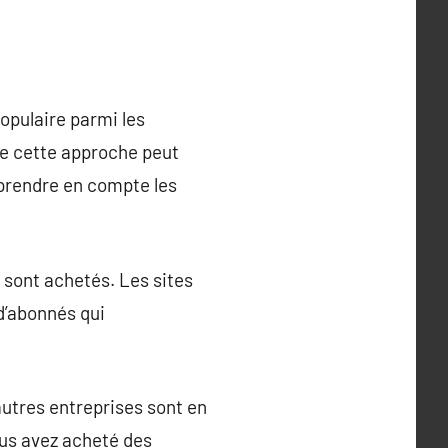
opulaire parmi les
ue cette approche peut
 prendre en compte les
 sont achetés. Les sites
d’abonnés qui
autres entreprises sont en
ous avez acheté des