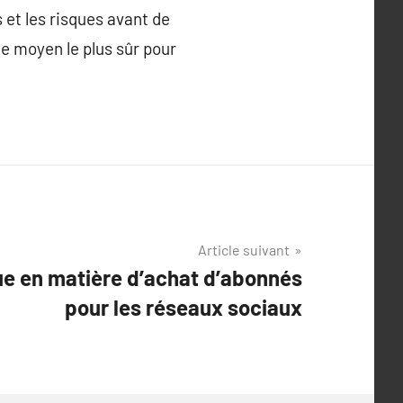
 et les risques avant de
e moyen le plus sûr pour
Article suivant
ue en matière d’achat d’abonnés
pour les réseaux sociaux