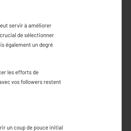
peut servir à améliorer
 crucial de sélectionner
ais également un degré
er les efforts de
vec vos followers restent
ir un coup de pouce initial