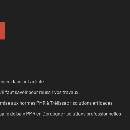
onses dans cet article
l faut savoir pour réussir vos travaux.
’mise aux normes PMR à Trélissac : solutions efficaces
lle de bain PMR en Dordogne : solutions professionnelles