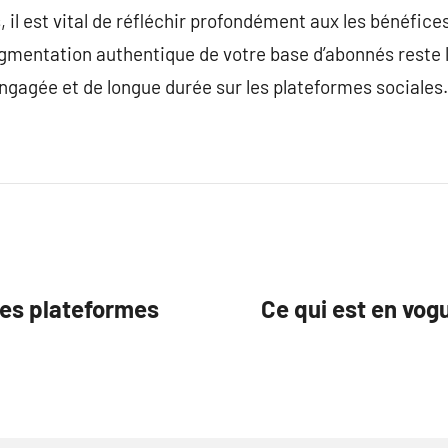
 il est vital de réfléchir profondément aux les bénéfices
gmentation authentique de votre base d’abonnés reste l
gagée et de longue durée sur les plateformes sociales.
 les plateformes
Ce qui est en vog