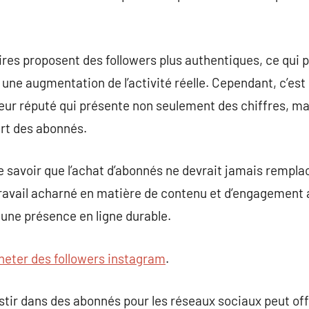
taires proposent des followers plus authentiques, ce qui 
er une augmentation de l’activité réelle. Cependant, c’est
seur réputé qui présente non seulement des chiffres, m
part des abonnés.
 de savoir que l’achat d’abonnés ne devrait jamais remplac
ravail acharné en matière de contenu et d’engagement a
 une présence en ligne durable.
heter des followers instagram
.
stir dans des abonnés pour les réseaux sociaux peut offr