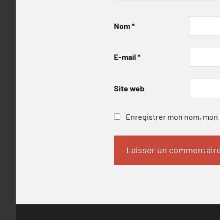
Nom
*
E-mail
*
Site web
Enregistrer mon nom, mon e