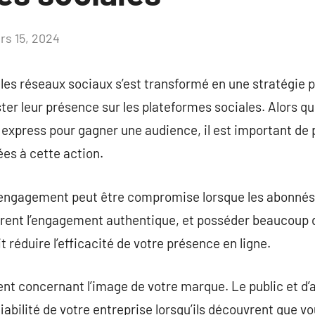
rs 15, 2024
Aucun
commentaire
es réseaux sociaux s’est transformé en une stratégie p
ter leur présence sur les plateformes sociales. Alors q
 express pour gagner une audience, il est important de
es à cette action.
 l’engagement peut être compromise lorsque les abonnés
èrent l’engagement authentique, et posséder beaucoup 
t réduire l’efficacité de votre présence en ligne.
ent concernant l’image de votre marque. Le public et d’
iabilité de votre entreprise lorsqu’ils découvrent que v