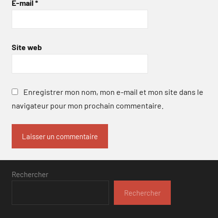
E-mail
*
Site web
Enregistrer mon nom, mon e-mail et mon site dans le
navigateur pour mon prochain commentaire.
Rechercher
Rechercher