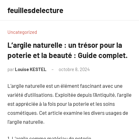
Aller
feuillesdelecture
au
contenu
Uncategorized
L’argile naturelle : un trésor pour la
poterie et la beauté : Guide complet.
par
Louise KESTEL
octobre 8, 2024
Aucun
commentaire
L’argile naturelle est un élément fascinant avec une
variété d’utilisations. Exploitée depuis l’Antiquité, l’argile
est appréciée à la fois pour la poterie et les soins
cosmétiques. Cet article examine les divers usages de
l’argile naturelle.
1. L’argile comme matériau de poterie