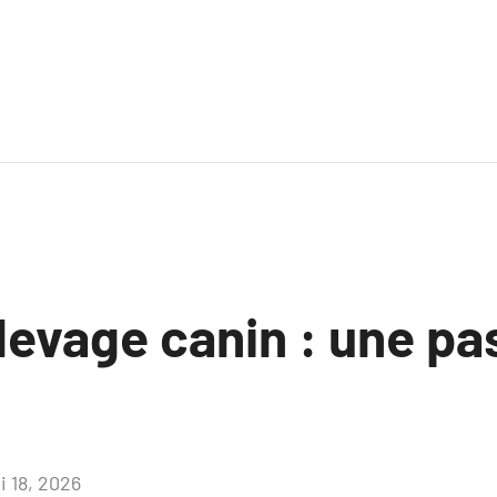
’élevage canin : une p
i 18, 2026
Aucun