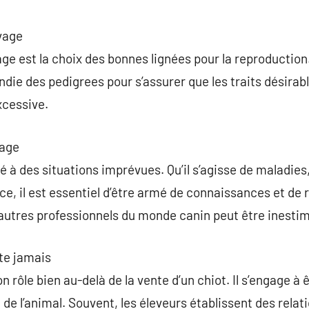
commentaire
evage
vage est la choix des bonnes lignées pour la reproductio
ie des pedigrees pour s’assurer que les traits désirabl
xcessive.
vage
é à des situations imprévues. Qu’il s’agisse de maladies
ce, il est essentiel d’être armé de connaissances et de
d’autres professionnels du monde canin peut être inesti
ête jamais
n rôle bien au-delà de la vente d’un chiot. Il s’engage à ê
 de l’animal. Souvent, les éleveurs établissent des relati