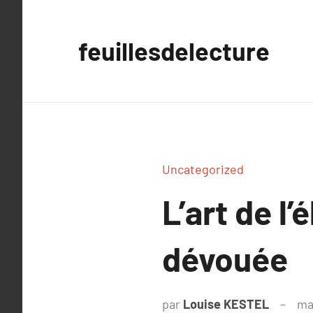
Aller
au
feuillesdelecture
contenu
Uncategorized
L’art de l
dévouée
par
Louise KESTEL
ma