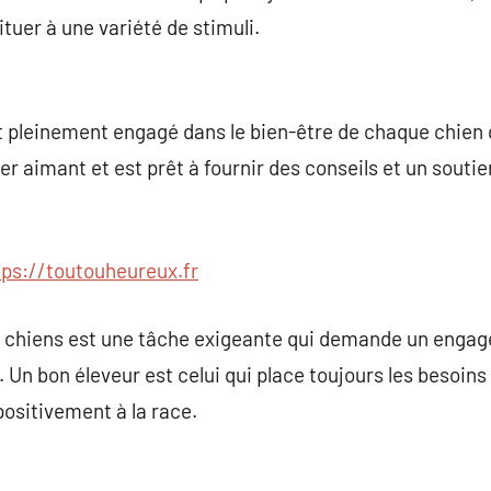
tuer à une variété de stimuli.
 pleinement engagé dans le bien-être de chaque chien qu’
er aimant et est prêt à fournir des conseils et un sout
tps://toutouheureux.fr
de chiens est une tâche exigeante qui demande un enga
Un bon éleveur est celui qui place toujours les besoins
positivement à la race.