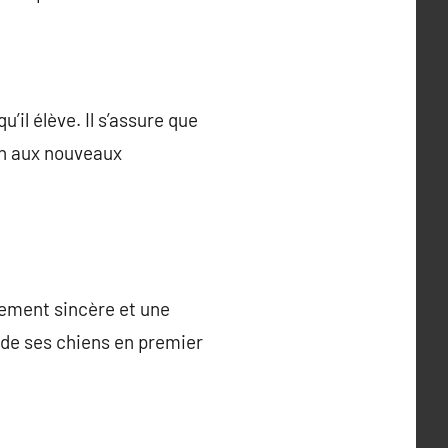
il élève. Il s’assure que
ien aux nouveaux
gement sincère et une
 de ses chiens en premier