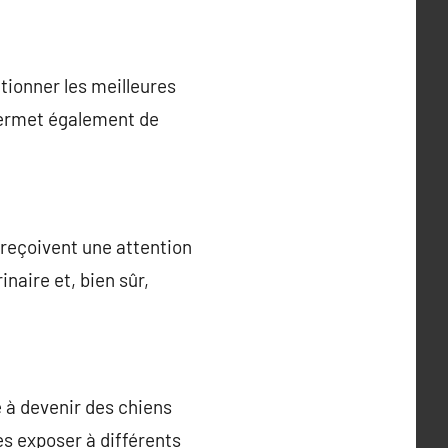
ctionner les meilleures
 permet également de
s reçoivent une attention
naire et, bien sûr,
e à devenir des chiens
es exposer à différents