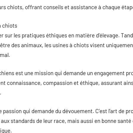
rs chiots, offrant conseils et assistance à chaque étap
à chiots
mer sur les pratiques éthiques en matière d’élevage. Tan
n-être des animaux, les usines à chiots visent uniquement
imal.
e chiens est une mission qui demande un engagement pro
ient connaissance, compassion et éthique, assurant ains
.
e passion qui demande du dévouement. C’est l’art de pro
aux standards de leur race, mais aussi en bonne santé e
ique.