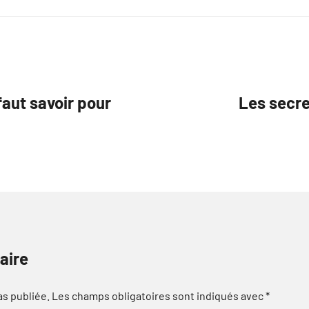
faut savoir pour
Les secre
aire
as publiée.
Les champs obligatoires sont indiqués avec
*