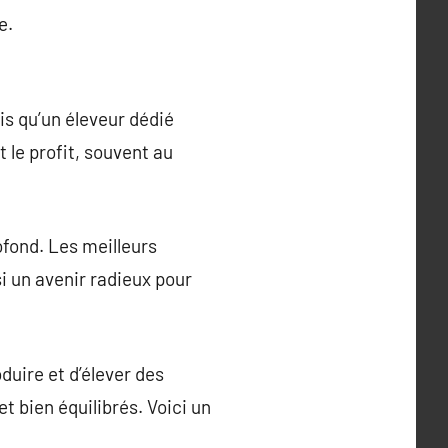
e.
dis qu’un éleveur dédié
 le profit, souvent au
fond. Les meilleurs
i un avenir radieux pour
duire et d’élever des
t bien équilibrés. Voici un