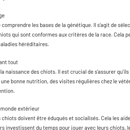
ge
 comprendre les bases de la génétique. Il s’agit de séle
hiots qui sont conformes aux critères de la race. Cela
aladies héréditaires.
ant tout
la naissance des chiots. Il est crucial de s’assurer qu’il
e bonne nutrition, des visites régulières chez le vétéri
ention.
e monde extérieur
s chiots doivent être éduqués et socialisés. Cela les aid
rs investissent du temps pour jouer avec leurs chiots, l