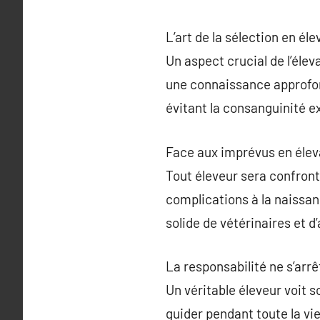
L’art de la sélection en él
Un aspect crucial de l’éle
une connaissance approfond
évitant la consanguinité e
Face aux imprévus en éle
Tout éleveur sera confront
complications à la naissan
solide de vétérinaires et 
La responsabilité ne s’arr
Un véritable éleveur voit so
guider pendant toute la vie