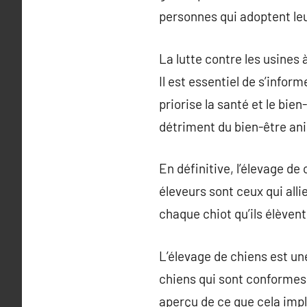
personnes qui adoptent leu
La lutte contre les usines 
Il est essentiel de s’infor
priorise la santé et le bie
détriment du bien-être an
En définitive, l’élevage d
éleveurs sont ceux qui all
chaque chiot qu’ils élèvent
L’élevage de chiens est un
chiens qui sont conformes 
aperçu de ce que cela impl