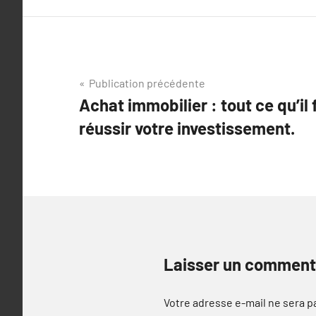
Navigation
Publication précédente
Achat immobilier : tout ce qu’il 
de
réussir votre investissement.
l’article
Laisser un comment
Votre adresse e-mail ne sera p