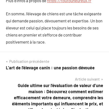
Plus d’infos à propos de
https://toutouheureux.fr
En somme, l’élevage de chiens est une tâche exigeante
qui demande passion, dévouement et expertise. Un bon
éleveur est celui qui place toujours les besoins de ses
chiens en premier et s’efforce de contribuer
positivement à la race.
Navigation
Publication précédente
L’art de l’élevage canin : une passion dévouée
de
Article suivant
l’article
Guide ultime sur l’évaluation de valeur d’une
maison : Découvrez comment estimer
efficacement votre demeure, comprendre les
éléments importants qui influencent le prix, et