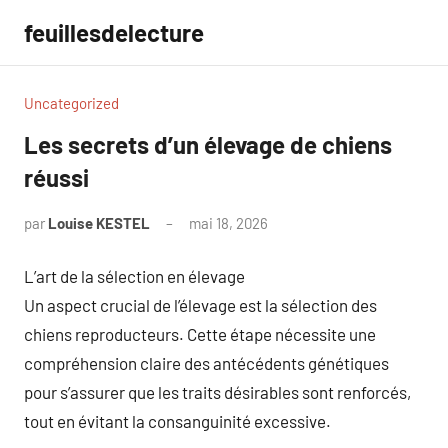
Aller
feuillesdelecture
au
contenu
Uncategorized
Les secrets d’un élevage de chiens
réussi
par
Louise KESTEL
mai 18, 2026
Aucun
commentaire
L’art de la sélection en élevage
Un aspect crucial de l’élevage est la sélection des
chiens reproducteurs. Cette étape nécessite une
compréhension claire des antécédents génétiques
pour s’assurer que les traits désirables sont renforcés,
tout en évitant la consanguinité excessive.