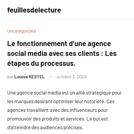
Aller
feuillesdelecture
au
contenu
Uncategorized
Le fonctionnement d’une agence
social media avec ses clients : Les
étapes du processus.
par
Louise KESTEL
octobre 3, 2024
Aucun
commentaire
Une agence social media est un allié stratégique pour
les marques désirant optimiser leur notoriété. Ces
agences travaillent avec des influenceurs pour
promouvoir des produits et services. Le but est
d’atteindre des audiences précises.