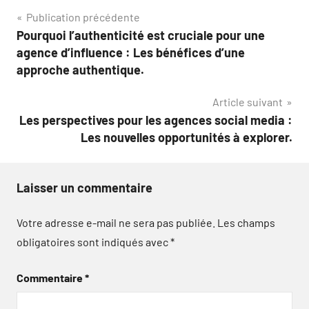
Navigation
Publication précédente
Pourquoi l’authenticité est cruciale pour une
de
agence d’influence : Les bénéfices d’une
l’article
approche authentique.
Article suivant
Les perspectives pour les agences social media :
Les nouvelles opportunités à explorer.
Laisser un commentaire
Votre adresse e-mail ne sera pas publiée.
Les champs
obligatoires sont indiqués avec
*
Commentaire
*